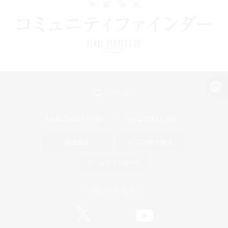
パソコン版へ
関連商品
e-STOREで購入
ゲームダウンロード
Official Information