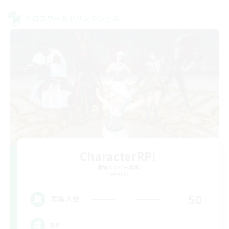
クロスワールドリンクシェル
CharacterRP!
追加メンバー募集
Elemental
50
募集人数
RP