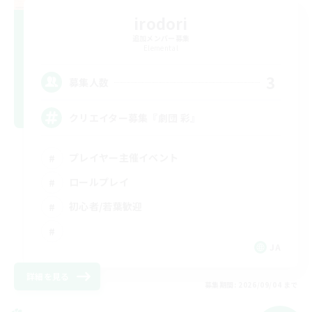
irodori
追加メンバー募集
Elemental
3
募集人数
クリエイター募集『劇団 彩』
プレイヤー主催イベント
ロールプレイ
初心者/若葉歓迎
JA
詳細を見る
募集期間: 2026/09/04 まで