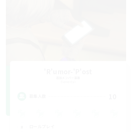
'R'umor-'P'ost
追加メンバー募集
Elemental
10
募集人数
ロールプレイ