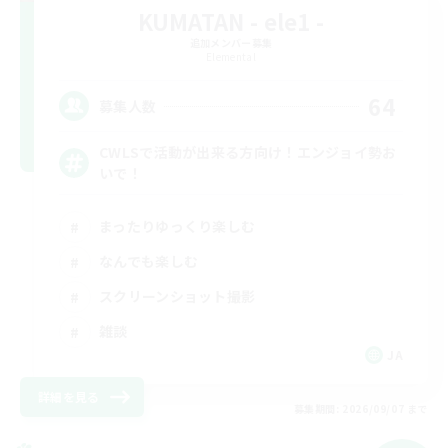
KUMATAN - ele1 -
追加メンバー募集
Elemental
64
募集人数
CWLSで活動が出来る方向け！エンジョイ勢お
いで！
まったりゆっくり楽しむ
なんでも楽しむ
スクリーンショット撮影
雑談
JA
詳細を見る
募集期間: 2026/09/07 まで