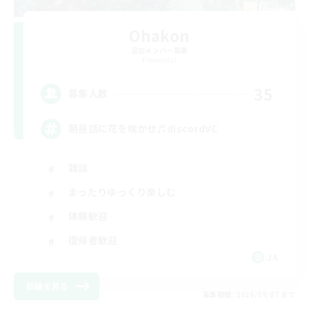
Ohakon
追加メンバー募集
Elemental
35
募集人数
朝昼話に花を咲かせ♬discordVC
雑談
まったりゆっくり楽しむ
体験歓迎
復帰者歓迎
JA
詳細を見る
募集期間: 2026/09/07 まで