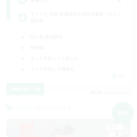
4
フリトラ/若葉/高難度初心者限定募集！ゆるく
極攻略
初心者/若葉歓迎
極挑戦
まったりゆっくり楽しむ
クリア目指して頑張る
JA
詳細を見る
募集期間: 2026/09/07 まで
クロスワールドリンクシェル
NEW