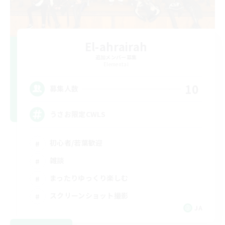
El-ahrairah
追加メンバー募集
Elemental
10
募集人数
うさお限定CWLS
初心者/若葉歓迎
雑談
まったりゆっくり楽しむ
スクリーンショット撮影
JA