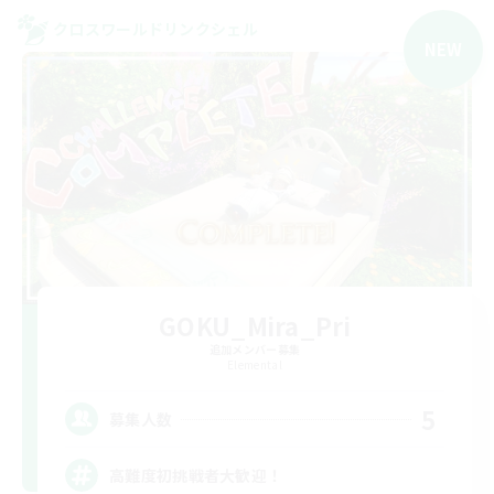
クロスワールドリンクシェル
NEW
GOKU_Mira_Pri
追加メンバー募集
Elemental
5
募集人数
高難度初挑戦者大歓迎！