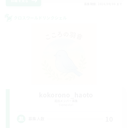
詳細を見る
募集期間: 2026/09/06 まで
クロスワールドリンクシェル
kokorono_haoto
追加メンバー募集
Elemental
10
募集人数