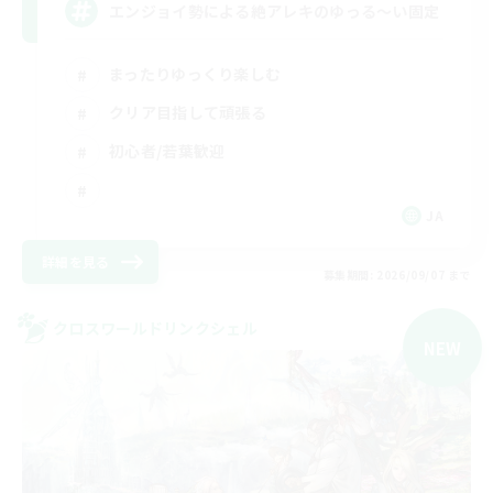
エンジョイ勢による絶アレキのゆっる〜い固定
まったりゆっくり楽しむ
クリア目指して頑張る
初心者/若葉歓迎
JA
詳細を見る
募集期間: 2026/09/07 まで
クロスワールドリンクシェル
NEW