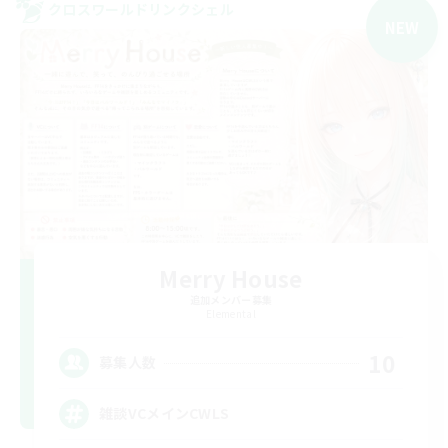
クロスワールドリンクシェル
NEW
Merry House
追加メンバー募集
Elemental
10
募集人数
雑談VCメインCWLS