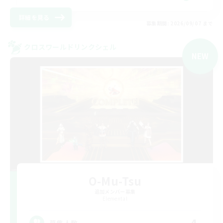
詳細を見る
募集期間: 2026/09/07 まで
クロスワールドリンクシェル
NEW
O-Mu-Tsu
追加メンバー募集
Elemental
募集人数