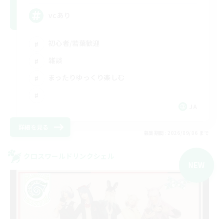
vcあり
初心者/若葉歓迎
雑談
まったりゆっくり楽しむ
JA
詳細を見る
募集期間: 2026/09/06 まで
クロスワールドリンクシェル
NEW