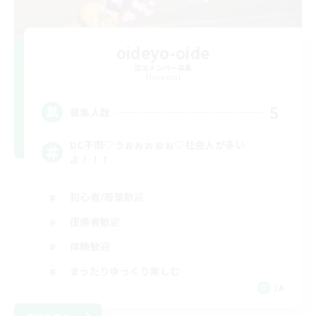
oideyo-oide
追加メンバー募集
Elemental
5
募集人数
DC不問♡うぉぉぉぉぉ♡社会人が多い
よ！！！
初心者/若葉歓迎
復帰者歓迎
体験歓迎
まったりゆっくり楽しむ
JA