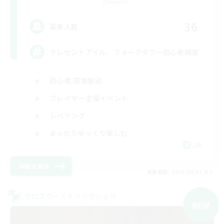
Elemental
36
募集人数
クレセントアイル、フォークタワー初心者練習
初心者/若葉歓迎
プレイヤー主催イベント
レベリング
まったりゆっくり楽しむ
JA
詳細を見る
募集期間: 2026/09/07 まで
クロスワールドリンクシェル
NEW