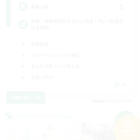
5
募集人数
月曜、高難易度行かない人限定！月1～毎週の
ゆる定例
体験歓迎
スクリーンショット撮影
まったりゆっくり楽しむ
社会人中心
JA
詳細を見る
募集期間: 2026/09/06 まで
クロスワールドリンクシェル
NEW
検索する
56件