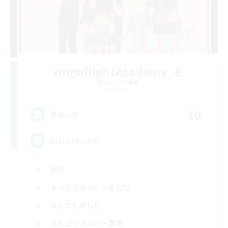
ringoflightAcademy_E
追加メンバー募集
Elemental
10
募集人数
Discord(VCTC
雑談
まったりゆっくり楽しむ
なんでも楽しむ
立ち上げメンバー募集