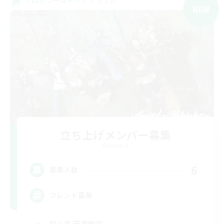
NEW
立ち上げメンバー募集
Elemental
6
募集人数
フレンド募集
初心者/若葉歓迎