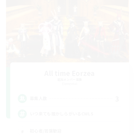
All time Eorzea
追加メンバー募集
Elemental
3
募集人数
いつ来ても誰かしらがいるCWLS
初心者/若葉歓迎