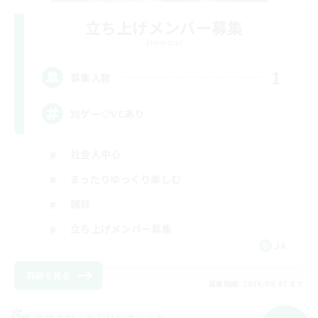
立ち上げメンバー募集
Elemental
1
募集人数
別ゲー◎VCあり
社会人中心
まったりゆっくり楽しむ
雑談
立ち上げメンバー募集
JA
詳細を見る
募集期間: 2026/09/07 まで
クロスワールドリンクシェル