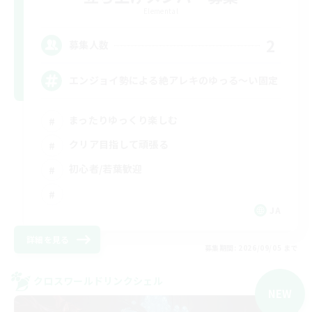
Elemental
2
募集人数
エンジョイ勢による絶アレキのゆっる〜い固定
まったりゆっくり楽しむ
クリア目指して頑張る
初心者/若葉歓迎
JA
詳細を見る
募集期間: 2026/09/05 まで
クロスワールドリンクシェル
NEW