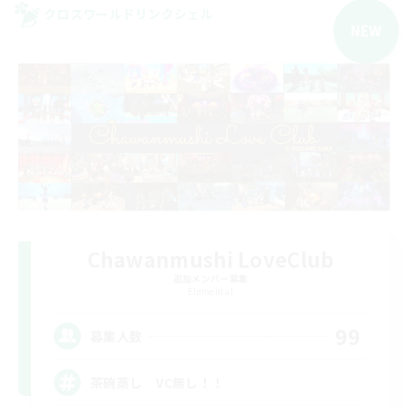
クロスワールドリンクシェル
NEW
Chawanmushi LoveClub
追加メンバー募集
Elemental
99
募集人数
茶碗蒸し VC無し！！