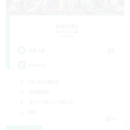
Vienity
追加メンバー募集
Elemental
15
募集人数
#Vienity
初心者/若葉歓迎
復帰者歓迎
まったりゆっくり楽しむ
雑談
JA