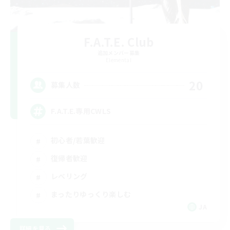
F.A.T.E. Club
追加メンバー募集
Elemental
20
募集人数
F.A.T.E.専用CWLS
初心者/若葉歓迎
復帰者歓迎
レベリング
まったりゆっくり楽しむ
JA
詳細を見る