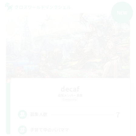
クロスワールドリンクシェル
NEW
decaf
追加メンバー募集
Elemental
7
募集人数
子育て中のパパママ