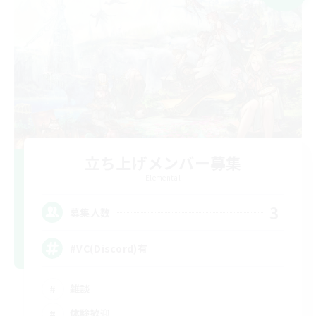
立ち上げメンバー募集
Elemental
3
募集人数
#VC(Discord)有
雑談
体験歓迎