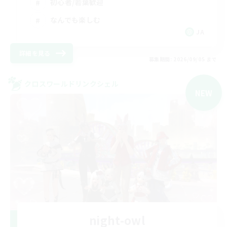
初心者/若葉歓迎
なんでも楽しむ
JA
詳細を見る
募集期間: 2026/09/05 まで
クロスワールドリンクシェル
NEW
night-owl