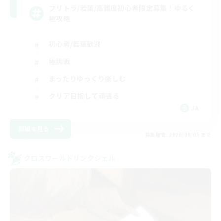
フリトラ/若葉/高難度初心者限定募集！ゆるく
極攻略
初心者/若葉歓迎
極挑戦
まったりゆっくり楽しむ
クリア目指して頑張る
JA
詳細を見る
募集期間: 2026/09/05 まで
クロスワールドリンクシェル