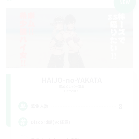
NEW
HAIJO-no-YAKATA
追加メンバー募集
Elemental
8
募集人数
Discord鯖(vc任意)