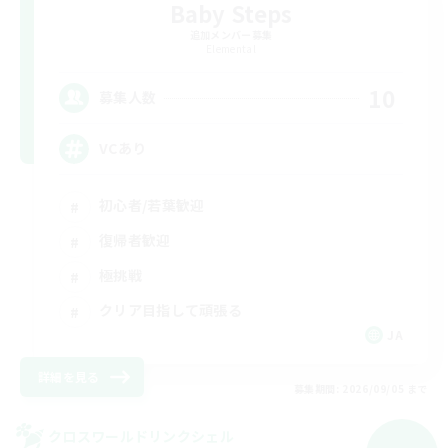
Baby Steps
追加メンバー募集
Elemental
10
募集人数
VCあり
初心者/若葉歓迎
復帰者歓迎
極挑戦
クリア目指して頑張る
JA
詳細を見る
募集期間: 2026/09/05 まで
クロスワールドリンクシェル