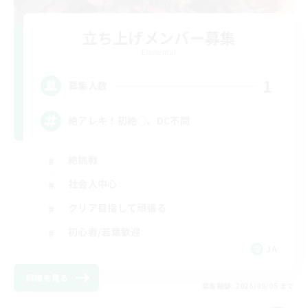
立ち上げメンバー募集
Elemental
1
募集人数
絶アレキ！初絶◯、DC不問
絶挑戦
社会人中心
クリア目指して頑張る
初心者/若葉歓迎
JA
詳細を見る
募集期間: 2026/09/05 まで