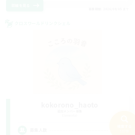
詳細を見る
募集期間: 2026/09/05 まで
クロスワールドリンクシェル
kokorono_haoto
追加メンバー募集
Elemental
検索する
10
募集人数
107件