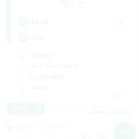
追加メンバー募集
Elemental
5
募集人数
深夜民
復帰者歓迎
まったりゆっくり楽しむ
初心者/若葉歓迎
体験歓迎
JA
詳細を見る
募集期間: 2026/09/05 まで
クロスワールドリンクシェル
NEW