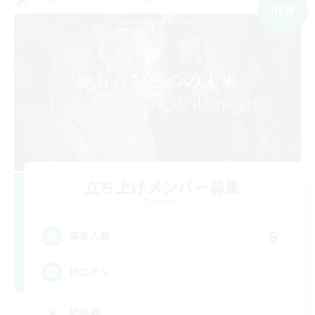
NEW
立ち上げメンバー募集
Elemental
6
募集人数
絶エデン
絶挑戦