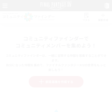
リスト
募集作成
コミュニティファインダーで
コミュニティメンバーを集めよう！
コミュニティファインダーは、一緒に冒険する仲間を募集することができ
ます。
自分に合った仲間を集めて、ファイナルファンタジーXIVの世界をもっと
楽しもう！
新規募集を作成する