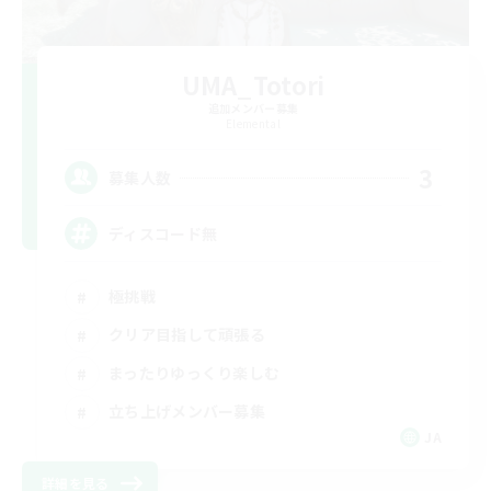
UMA_Totori
追加メンバー募集
Elemental
3
募集人数
ディスコード無
極挑戦
クリア目指して頑張る
まったりゆっくり楽しむ
立ち上げメンバー募集
JA
詳細を見る