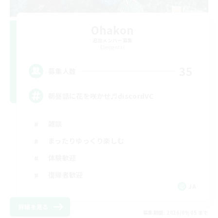
Ohakon
追加メンバー募集
Elemental
35
募集人数
朝昼話に花を咲かせ♬discordVC
雑談
まったりゆっくり楽しむ
体験歓迎
復帰者歓迎
JA
詳細を見る
募集期間: 2026/09/05 まで