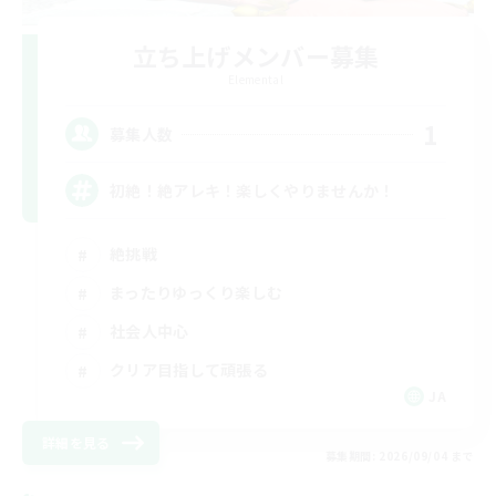
立ち上げメンバー募集
Elemental
1
募集人数
初絶！絶アレキ！楽しくやりませんか！
絶挑戦
まったりゆっくり楽しむ
社会人中心
クリア目指して頑張る
JA
詳細を見る
募集期間: 2026/09/04 まで