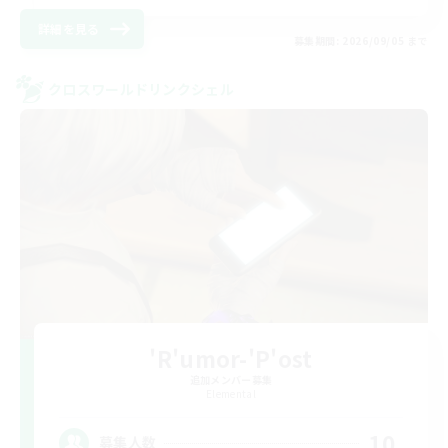
詳細を見る
募集期間: 2026/09/05 まで
クロスワールドリンクシェル
'R'umor-'P'ost
追加メンバー募集
Elemental
10
募集人数