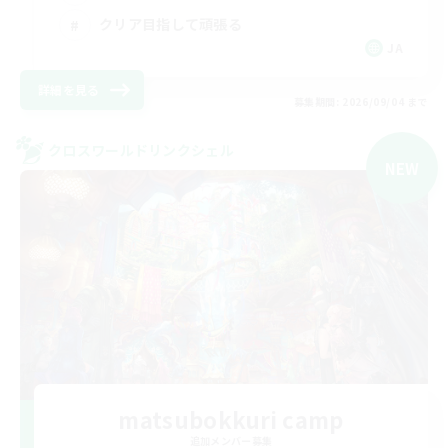
クリア目指して頑張る
JA
詳細を見る
募集期間: 2026/09/04 まで
クロスワールドリンクシェル
NEW
matsubokkuri camp
追加メンバー募集