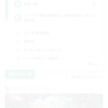
4
募集人数
フリトラ/若葉/高難度初心者限定募集！ゆるく
極攻略
初心者/若葉歓迎
極挑戦
まったりゆっくり楽しむ
クリア目指して頑張る
JA
詳細を見る
募集期間: 2026/09/04 まで
クロスワールドリンクシェル