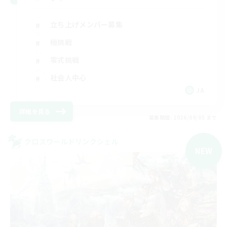
立ち上げメンバー募集
極挑戦
零式挑戦
社会人中心
JA
詳細を見る
募集期間: 2026/09/05 まで
クロスワールドリンクシェル
NEW