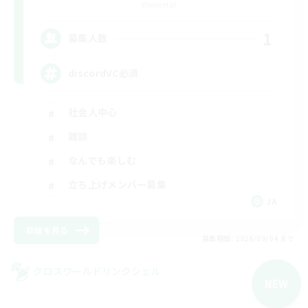
Elemental
1
募集人数
discordVC必須
社会人中心
雑談
なんでも楽しむ
立ち上げメンバー募集
JA
詳細を見る
募集期間: 2026/09/04 まで
クロスワールドリンクシェル
NEW