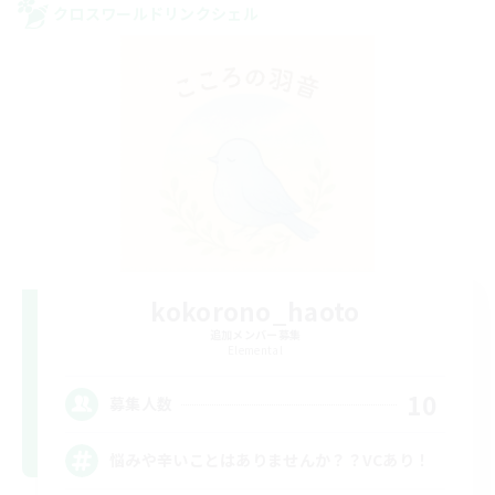
クロスワールドリンクシェル
kokorono_haoto
追加メンバー募集
Elemental
10
募集人数
悩みや辛いことはありませんか？？VCあり！