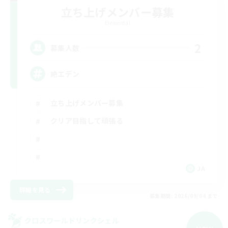
立ち上げメンバー募集
Elemental
2
募集人数
絶エデン
立ち上げメンバー募集
クリア目指して頑張る
JA
詳細を見る
募集期間: 2026/09/04 まで
クロスワールドリンクシェル