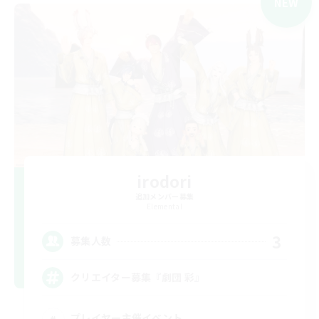
NEW
irodori
追加メンバー募集
Elemental
3
募集人数
クリエイター募集『劇団 彩』
プレイヤー主催イベント