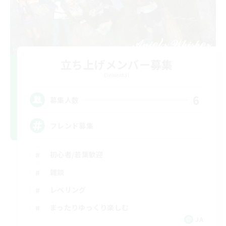
立ち上げメンバー募集
Elemental
6
募集人数
フレンド募集
初心者/若葉歓迎
雑談
レベリング
まったりゆっくり楽しむ
JA