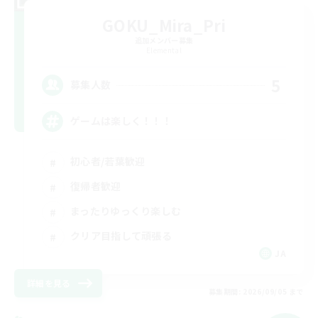
GOKU_Mira_Pri
追加メンバー募集
Elemental
5
募集人数
ゲームは楽しく！！！
初心者/若葉歓迎
復帰者歓迎
まったりゆっくり楽しむ
クリア目指して頑張る
JA
詳細を見る
募集期間: 2026/09/05 まで