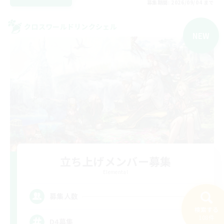
募集期間: 2026/09/04 まで
クロスワールドリンクシェル
NEW
立ち上げメンバー募集
Elemental
1
募集人数
検索する
108件
D4募集