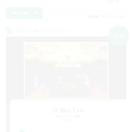
JA
詳細を見る
募集期間: 2026/09/07 まで
クロスワールドリンクシェル
NEW
O-Mu-Tsu
追加メンバー募集
Elemental