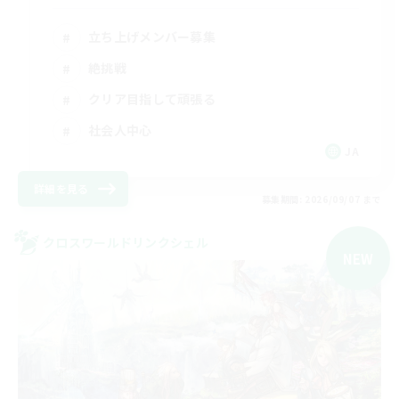
立ち上げメンバー募集
絶挑戦
クリア目指して頑張る
社会人中心
JA
詳細を見る
募集期間: 2026/09/07 まで
クロスワールドリンクシェル
NEW