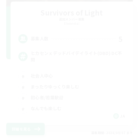
Survivors of Light
追加メンバー募集
Elemental
5
募集人数
ヒカセンｘデッドバイデイライト(DBD) DC不
問
社会人中心
まったりゆっくり楽しむ
初心者/若葉歓迎
なんでも楽しむ
JA
詳細を見る
募集期間: 2026/09/07 まで