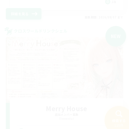
JA
詳細を見る
募集期間: 2026/09/07 まで
クロスワールドリンクシェル
NEW
Merry House
追加メンバー募集
Elemental
検索する
110件