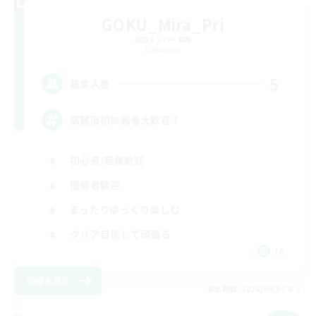
GOKU_Mira_Pri
追加メンバー募集
Elemental
5
募集人数
高難度初挑戦者大歓迎！
初心者/若葉歓迎
復帰者歓迎
まったりゆっくり楽しむ
クリア目指して頑張る
JA
詳細を見る
募集期間: 2026/09/07 まで