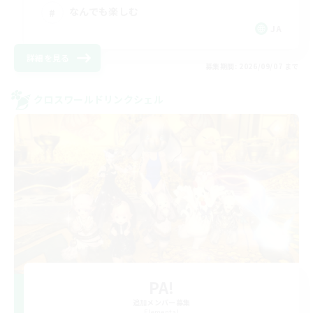
なんでも楽しむ
JA
詳細を見る
募集期間: 2026/09/07 まで
クロスワールドリンクシェル
PA!
追加メンバー募集
Elemental