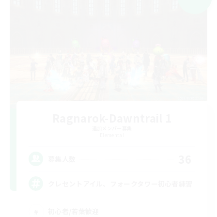
Ragnarok-Dawntrail 1
追加メンバー募集
Elemental
36
募集人数
クレセントアイル、フォークタワー初心者練習
初心者/若葉歓迎