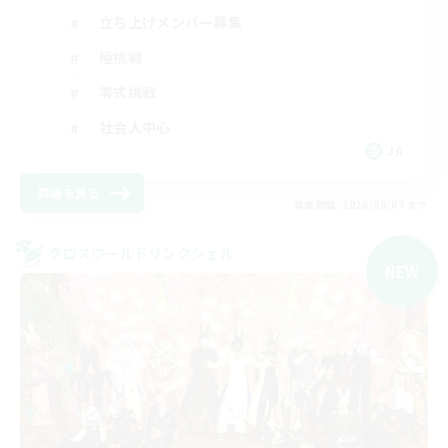
立ち上げメンバー募集
極挑戦
零式挑戦
社会人中心
JA
詳細を見る
募集期間: 2026/09/07 まで
クロスワールドリンクシェル
NEW