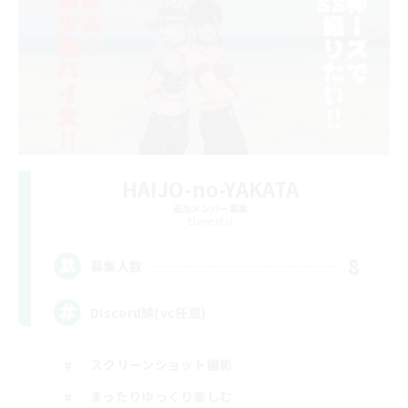
HAIJO-no-YAKATA
追加メンバー募集
Elemental
8
募集人数
Discord鯖(vc任意)
スクリーンショット撮影
まったりゆっくり楽しむ