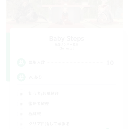
Baby Steps
追加メンバー募集
Elemental
10
募集人数
VCあり
初心者/若葉歓迎
復帰者歓迎
極挑戦
クリア目指して頑張る