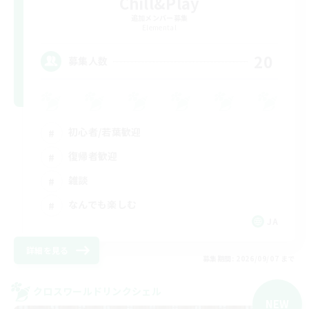
Chill&Play
追加メンバー募集
Elemental
20
募集人数
初心者/若葉歓迎
復帰者歓迎
雑談
なんでも楽しむ
JA
詳細を見る
募集期間: 2026/09/07 まで
クロスワールドリンクシェル
NEW