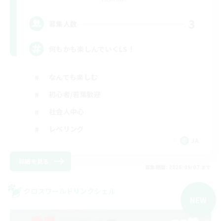
3
募集人数
何もかも楽しんでいくLS！
なんでも楽しむ
初心者/若葉歓迎
社会人中心
レベリング
JA
詳細を見る
募集期間: 2026/09/07 まで
クロスワールドリンクシェル
NEW