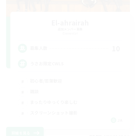
El-ahrairah
追加メンバー募集
Elemental
10
募集人数
うさお限定CWLS
初心者/若葉歓迎
雑談
まったりゆっくり楽しむ
スクリーンショット撮影
JA
詳細を見る