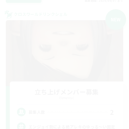
募集期間: 2026/09/07 まで
クロスワールドリンクシェル
NEW
立ち上げメンバー募集
Elemental
2
募集人数
エンジョイ勢による絶アレキのゆっる〜い固定