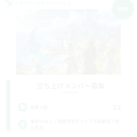
クロスワールドリンクシェル
NEW
立ち上げメンバー募集
Elemental
13
募集人数
基本VCなし！戦闘苦手ギミック不安歓迎！極
と零式