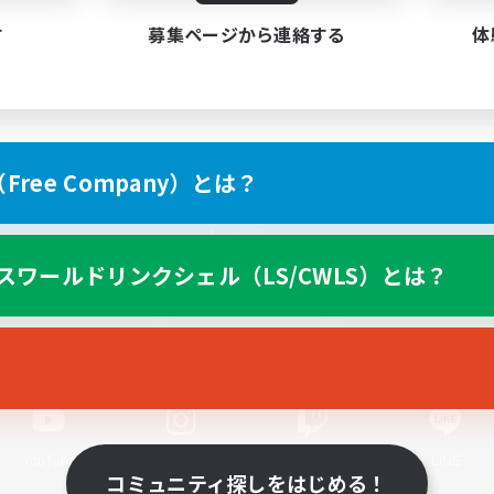
す
募集ページから連絡する
体
ree Company）とは？
スマートフォン版へ
スワールドリンクシェル（LS/CWLS）とは？
関連商品
e-STOREで購入
ゲームダウンロード
Official Information
YouTube
Instagram
Twitch
LINE
コミュニティ探しをはじめる！