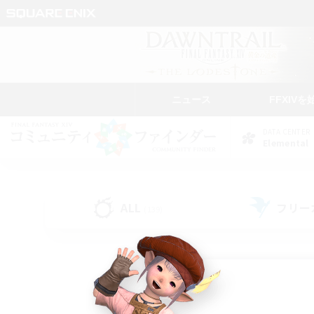
ニュース
FFXIVを
DATA CENTER
Elemental
ALL
フリー
(139)