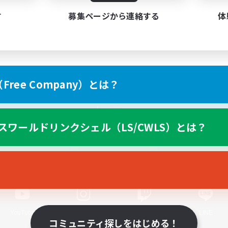
す
募集ページから連絡する
体
ree Company）とは？
スマートフォン版へ
スワールドリンクシェル（LS/CWLS）とは？
関連商品
e-STOREで購入
ゲームダウンロード
Official Information
YouTube
Instagram
Twitch
LINE
コミュニティ探しをはじめる！