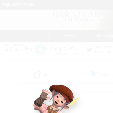
ニュース
FFXIVを
DATA CENTER
Elemental
ALL
フリー
(136)