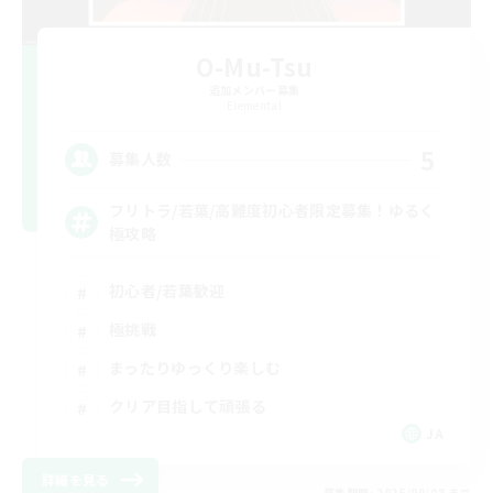
O-Mu-Tsu
追加メンバー募集
Elemental
5
募集人数
フリトラ/若葉/高難度初心者限定募集！ゆるく
極攻略
初心者/若葉歓迎
極挑戦
まったりゆっくり楽しむ
クリア目指して頑張る
JA
詳細を見る
募集期間: 2026/09/08 まで