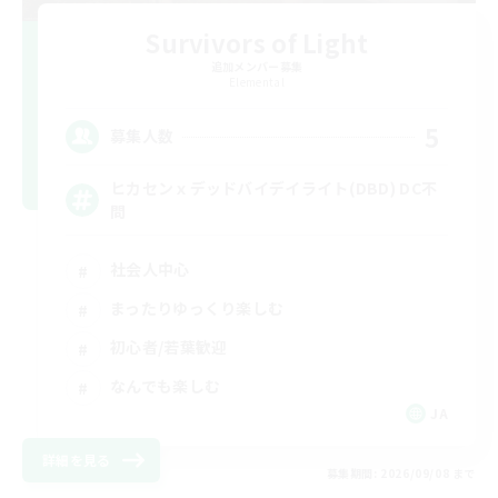
Survivors of Light
追加メンバー募集
Elemental
5
募集人数
ヒカセンｘデッドバイデイライト(DBD) DC不
問
社会人中心
まったりゆっくり楽しむ
初心者/若葉歓迎
なんでも楽しむ
JA
詳細を見る
募集期間: 2026/09/08 まで