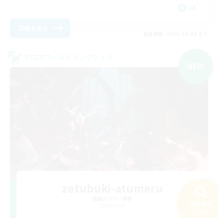
JA
詳細を見る
募集期間: 2026/09/08 まで
クロスワールドリンクシェル
NEW
zetubuki-atumeru
追加メンバー募集
検索する
Elemental
136件