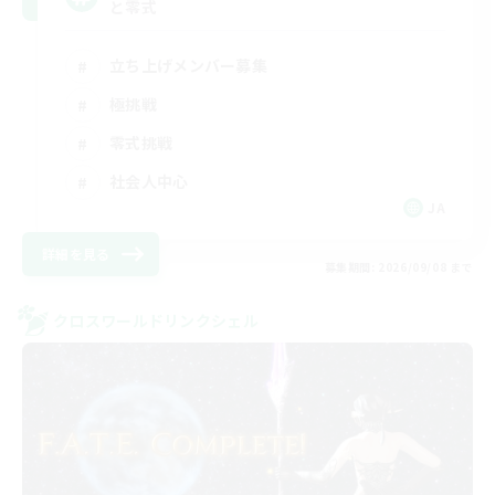
と零式
立ち上げメンバー募集
極挑戦
零式挑戦
社会人中心
JA
詳細を見る
募集期間: 2026/09/08 まで
クロスワールドリンクシェル