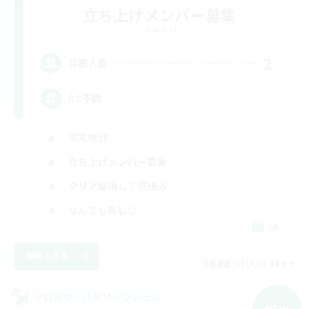
立ち上げメンバー募集
Elemental
2
募集人数
DC不問
零式挑戦
立ち上げメンバー募集
クリア目指して頑張る
なんでも楽しむ
JA
詳細を見る
募集期間: 2026/09/08 まで
クロスワールドリンクシェル