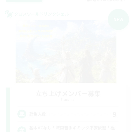
クロスワールドリンクシェル
NEW
立ち上げメンバー募集
Elemental
9
募集人数
基本VCなし！戦闘苦手ギミック不安歓迎！極