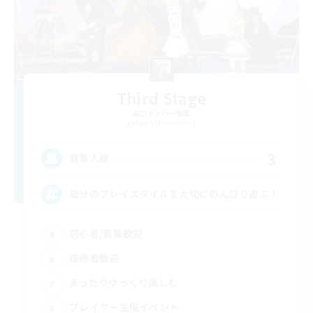
Third Stage
追加メンバー募集
Aegis [Elemental]
3
募集人数
自分のプレイスタイルを大切にのんびり遊ぶ！
初心者/若葉歓迎
復帰者歓迎
まったりゆっくり楽しむ
プレイヤー主催イベント