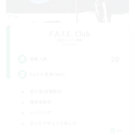
F.A.T.E. Club
追加メンバー募集
Elemental
20
募集人数
F.A.T.E.専用CWLS
初心者/若葉歓迎
復帰者歓迎
レベリング
まったりゆっくり楽しむ
JA