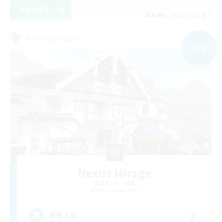
詳細を見る
募集期間: 2026/09/08 まで
フリーカンパニー
NEW
Nexus Mirage
追加メンバー募集
Aegis [Elemental]
2
募集人数