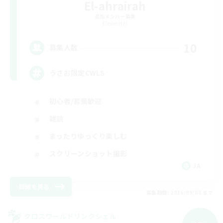
El-ahrairah
追加メンバー募集
Elemental
10
募集人数
うさお限定CWLS
初心者/若葉歓迎
雑談
まったりゆっくり楽しむ
スクリーンショット撮影
JA
詳細を見る
募集期間: 2026/09/08 まで
クロスワールドリンクシェル