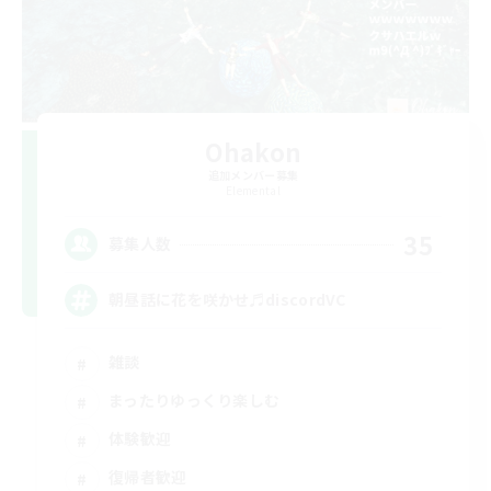
Ohakon
追加メンバー募集
Elemental
35
募集人数
朝昼話に花を咲かせ♬discordVC
雑談
まったりゆっくり楽しむ
体験歓迎
復帰者歓迎