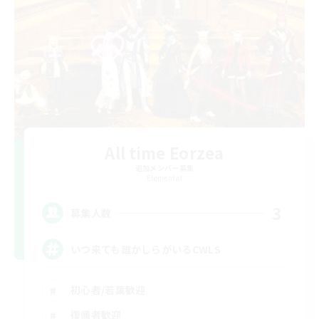
All time Eorzea
追加メンバー募集
Elemental
3
募集人数
いつ来ても誰かしらがいるCWLS
初心者/若葉歓迎
復帰者歓迎