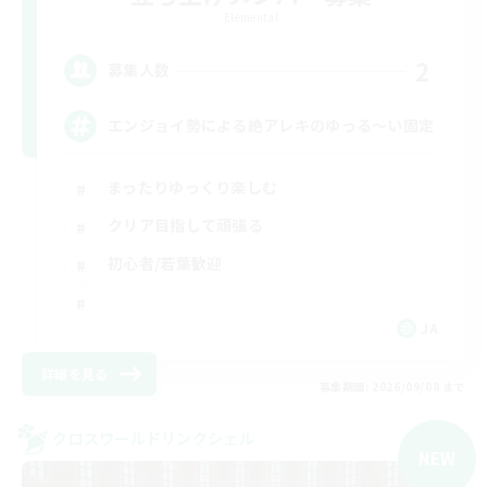
Elemental
2
募集人数
エンジョイ勢による絶アレキのゆっる〜い固定
まったりゆっくり楽しむ
クリア目指して頑張る
初心者/若葉歓迎
JA
詳細を見る
募集期間: 2026/09/08 まで
クロスワールドリンクシェル
NEW