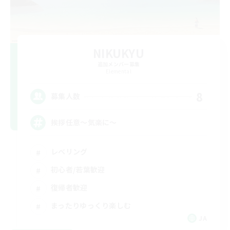
NIKUKYU
追加メンバー募集
Elemental
8
募集人数
挨拶任意～気楽に～
レベリング
初心者/若葉歓迎
復帰者歓迎
まったりゆっくり楽しむ
JA