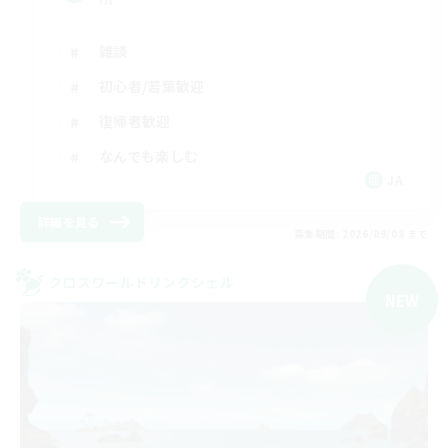
雑談
初心者/若葉歓迎
復帰者歓迎
なんでも楽しむ
JA
詳細を見る
募集期間: 2026/09/08 まで
クロスワールドリンクシェル
NEW