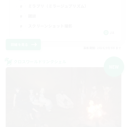
ミラプリ（ミラージュプリズム）
雑談
スクリーンショット撮影
JA
詳細を見る
募集期間: 2026/09/08 まで
クロスワールドリンクシェル
NEW