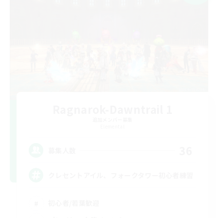
Ragnarok-Dawntrail 1
追加メンバー募集
Elemental
36
募集人数
クレセントアイル、フォークタワー初心者練習
初心者/若葉歓迎