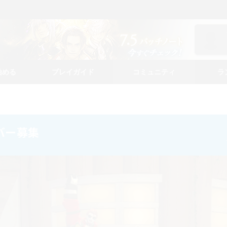
始める
プレイガイド
コミュニティ
ラ
ンバー募集