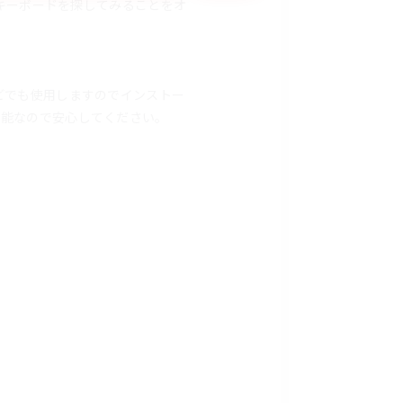
のキーボードを探してみることをオ
どでも使用しますのでインストー
可能なので安心してください。