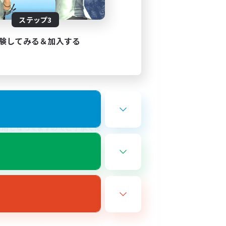
いって事は少ないかもしれませ
ステップ3
験してみる＆加入する
バー以上の階級から使用可能と
専用となってますのでご了承くだ