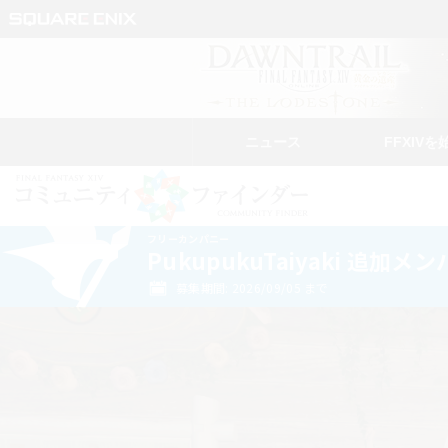
ニュース
FFXIVを
フリーカンパニー
PukupukuTaiyaki 追加メ
募集期間: 2026/09/05 まで