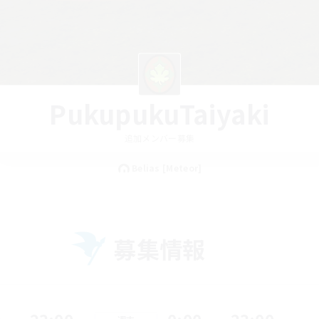
PukupukuTaiyaki
追加メンバー募集
Belias [Meteor]
募集情報