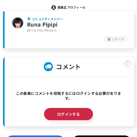
募集主プロフィール
コミュニティメンバー
Runa Pipipi
Yojimbo [Meteor]
レポート
?
コメント
この募集にコメントを投稿するにはログインする必要がありま
す。
ログインする