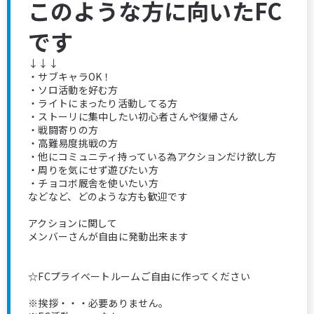
このような方に向いたFC
です
↓↓↓
・サブキャラOK！
・ソロ活動を好む方
・ライトにまったり活動してる方
・ストーリに集中したい初心者さんや復帰さん
・戦闘寄りの方
・高難易度挑戦の方
・他にコミュニティ持っている為アクションだけ欲し方
・周りを気にせず遊びたい方
・チョコボ厩舎を使いたい方
などなど、どのような方も歓迎です
アクションに関して
メンバーさんが自由に発動出来ます
☆FCプライベートルームご自由に作ってください
※挨拶・・・必要ありません。