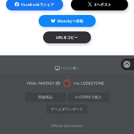
Facebookでシェア
Xへポスト
Blueskyへ投稿
URLをコピー
パソコン版へ
関連商品
e-STOREで購入
ゲームダウンロード
Official Information