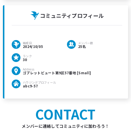
コミュニティプロフィール
結成日
メンバー数
2024/10/05
25名
ランク
30
Address
ゴブレットビュート第9区57番地 [Small]
ハウジングプロフィール
abc9-57
CONTACT
メンバーに連絡してコミュニティに加わろう！