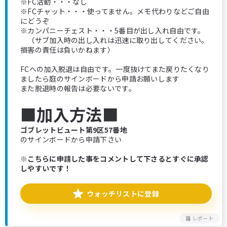
※FC活動・・・なし
※FCチャット・・・使ってません。メモ代わりなどご自由
にどうぞ
※カンパニーチェスト・・・5番目が出し入れ自由です。
（サブ加入時の出し入れは迅速に取り出してください。
損害の責任は負いかねます）
FCへの加入脱退は自由です。一度抜けてまた戻りたくなり
ましたら庭のサインボードから申請お願いします
また脱退時の報告は必要ないです。
■加入方法■
ゴブレットビュート第9区57番地
のサインボードから申請下さい
※こちらに申請した事をコメントして下さるとすぐに承認
しやすいです！
ウォッチリストに登録
レポート