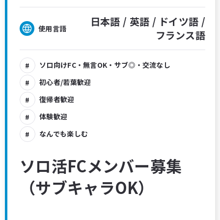
日本語 /
英語 /
ドイツ語 /
使用言語
フランス語
ソロ向けFC・無言OK・サブ◎・交流なし
初心者/若葉歓迎
復帰者歓迎
体験歓迎
なんでも楽しむ
ソロ活FCメンバー募集
（サブキャラOK）