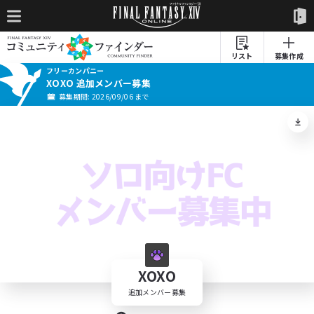
リスト
募集作成
フリーカンパニー
XOXO 追加メンバー募集
募集期間: 2026/09/06 まで
XOXO
追加メンバー募集