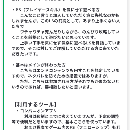
・PS（プレイヤースキル）を気にせず遊べる方
こんなこと言うと加入していただく方に失礼なのかも
しれませんが、このLSの前提として、あまり上手くない人
たちで
ワチャワチャ死んだりしながら、のんびり攻略してい
くことを前提として遊びたいと思っています。
上手い下手を気にせず気楽に遊べるLSを目指していま
すので、そこに対してご理解していただける方に来ていた
だきたいです。
・基本はメインが終わった方
こちらはエンドコンテンツも回すことを想定していま
すので、ネタバレを防ぐための措置ではありますが、
ただ、こちらは参加される方がそれでもかまわないと
いうのであれば、要相談したいと思います。
【利用するツール】
・コンパニオンアプリ
利用は強制とまでは考えていませんが、予定の調整
等で便利だと思いますので、基本こちらを使っています。
おまけ程度でゲーム内のFS（フェローシップ）も利