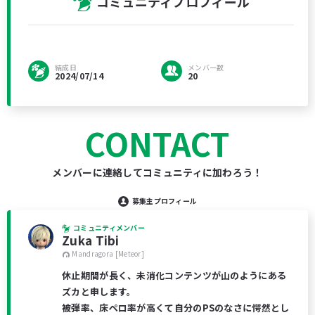
コミュニティプロフィール
結成日
メンバー数
2024/07/14
20
CONTACT
メンバーに連絡してコミュニティに加わろう！
募集主プロフィール
コミュニティメンバー
Zuka Tibi
Mandragora [Meteor]
休止期間が長く、未消化コンテンツが山のようにある
ズカと申します。
被弾率、床ペロ率が高くて自分のPSのなさに愕然とし