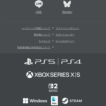
LINE
Bluesky
レーティング制度について
プライバシーポリシー
著作権について
サポートセンター
ライセンス
ルール＆ポリシー
利用者情報の外部送信について