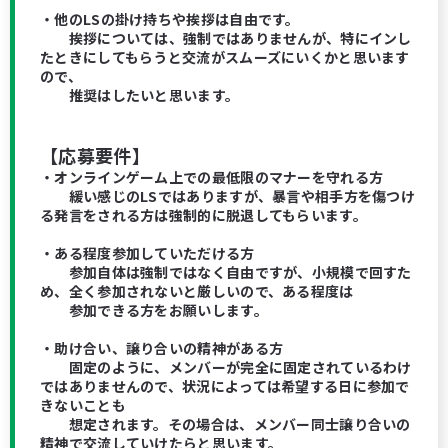
・他のLSの掛け持ちや挨拶は自由です。
挨拶については、強制ではありませんが、特にインし
たときにしてもらうと交流がスムーズにいくかと思います
ので、
推奨はしたいと思います。
【応募要件】
・オンラインゲーム上での最低限のマナーを守れる方
緩い感じのLSではありますが、暴言や相手方を傷つけ
る発言をされる方は強制的に脱退してもらいます。
・ある程度参加していただける方
参加自体は強制ではなく自由ですが、小規模で回すた
め、全く参加されないと厳しいので、ある程度は
参加できる方をお願いします。
・助け合い、譲り合いの精神がある方
固定のように、メンバーが完全に固定されているわけ
ではありませんので、状況によっては希望する日に参加で
きないことも
想定されます。その場合は、メンバー同士譲り合いの
精神で交流していけたらと思います。