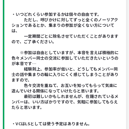
・いつどれくらい参加するかは個々の自由です。
ただし、呼びかけに対してずっと全くのノーリアク
ションであるとか、集まりの参加が全くない方について
は、
一定期間ごとに除名させていただくことがあります
ので、ご了承ください。
※参加は自由としていますが、本音を言えば積極的に
色々メンバー同士の交流に参加していただきたいというの
が本音です…
経験則上、参加率が低いと、どうしてもメンバー同
士の話や集まりの輪に入りにくく感じてしまうことがあり
ますので、
色々交流を重ねて、お互いを知ってもらって気楽に
遊んでいける関係になっていけたらと思います。
最初は難しいかもしれませんが、在籍されているメ
ンバーは、いい方ばかりですので、気軽に参加してもらえ
たらと思います。
・VCはLSとしては使う予定はありません。