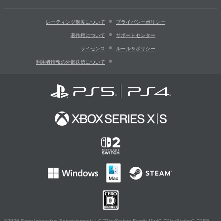
レーティング制度について
プライバシーポリシー
著作権について
サポートセンター
ライセンス
ルール＆ポリシー
利用者情報の外部送信について
©2026 Sony Interactive Entertainment LLC."PlayStation Family Mark", "PlayStation", "PS5