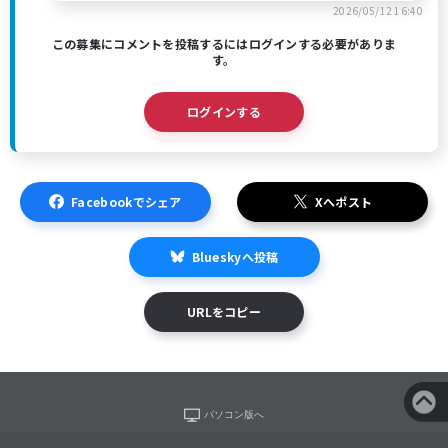
2026/05/12 16:40
この募集にコメントを投稿するにはログインする必要がありま
す。
ログインする
Facebookでシェア
Xへポスト
Blueskyへ投稿
URLをコピー
パソコン版へ