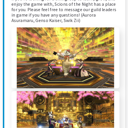
enjoy the game with, Scions of the Night has a place
for you. Please feel free to message our guild leaders
in game if you have any questions! (Aurora
Asuramaru, Genso Kaiser, Swik Zii)