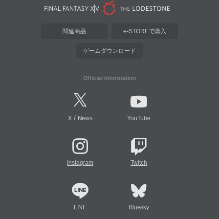
関連商品
e-STOREで購入
ゲームダウンロード
Official Information
/
X
News
YouTube
Instagram
Twitch
LINE
Bluesky