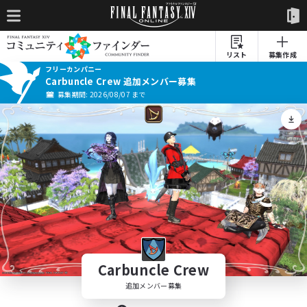
リスト
募集作成
フリーカンパニー
Carbuncle Crew 追加メンバー募集
募集期間: 2026/08/07 まで
Carbuncle Crew
追加メンバー募集