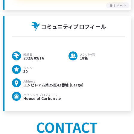
レポート
コミュニティプロフィール
結成日
メンバー数
2023/09/16
18名
ランク
30
Address
エンピレアム第25区42番地 [Large]
ハウジングプロフィール
House of Carbuncle
CONTACT