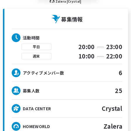
Zalera [Crystal]
募集情報
活動時間
20:00
23:00
平日
10:00
22:00
週末
6
アクティブメンバー数
25
募集人数
Crystal
DATA CENTER
Zalera
HOMEWORLD