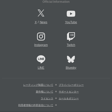
Official Information
/
X
News
YouTube
Instagram
Twitch
LINE
Bluesky
レーティング制度について
プライバシーポリシー
著作権について
サポートセンター
ライセンス
ルール＆ポリシー
利用者情報の外部送信について