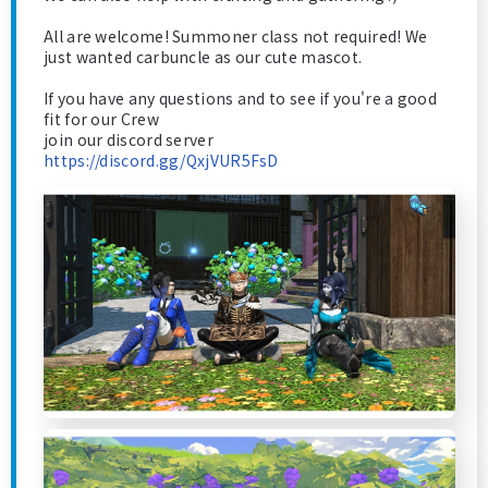
All are welcome! Summoner class not required! We
just wanted carbuncle as our cute mascot.
If you have any questions and to see if you're a good
fit for our Crew
join our discord server
https://discord.gg/QxjVUR5FsD