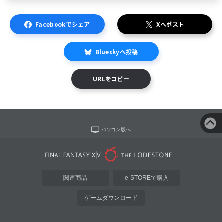
Facebookでシェア
Xへポスト
Blueskyへ投稿
URLをコピー
パソコン版へ
関連商品
e-STOREで購入
ゲームダウンロード