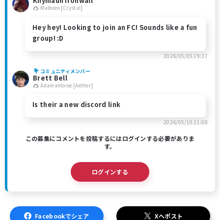
Khymaun Ironwall
Malboro [Crystal]
Hey hey! Looking to join an FC! Sounds like a fun
group! :D
2026/05/05 19:37
コミュニティメンバー
Brett Bell
Adamantoise [Aether]
Is their a new discord link
2026/05/10 21:08
この募集にコメントを投稿するにはログインする必要がありま
す。
ログインする
Facebookでシェア
Xへポスト