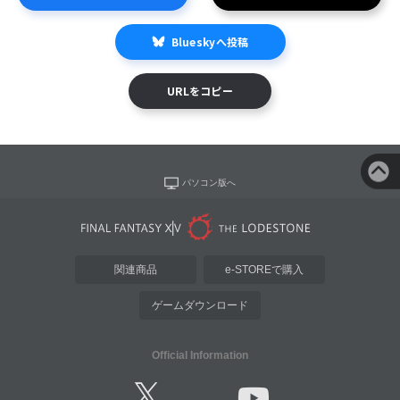
Blueskyへ投稿
URLをコピー
パソコン版へ
関連商品
e-STOREで購入
ゲームダウンロード
Official Information