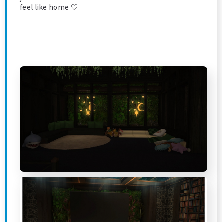
feel like home ♡