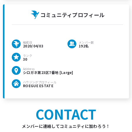
コミュニティプロフィール
結成日
メンバー数
2020/04/03
192名
ランク
30
Address
シロガネ第23区7番地 [Large]
ハウジングプロフィール
ROEGUE ESTATE
CONTACT
メンバーに連絡してコミュニティに加わろう！