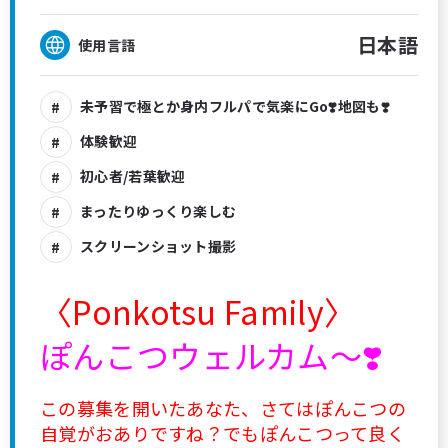
日本語
使用言語
未予習で極とか身内フルパで気楽にGo❣️地図も❣️
体験歓迎
初心者/若葉歓迎
まったりゆっくり楽しむ
スクリーンショット撮影
〈Ponkotsu Family〉
ぽんこつウェルカム〜❣️
この募集を開いたあなた、さてはぽんこつの
自覚がおありですね？でもぽんこつって良く