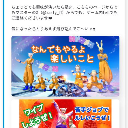
ちょっとでも興味が沸いたら是非、こちらのページからで
もマスターのX（@rasty_ff）からでも、ゲーム内tellでも
ご連絡くださいませ❤️
気になったらとりあえず飛び込んでこ〜い☺️❣️