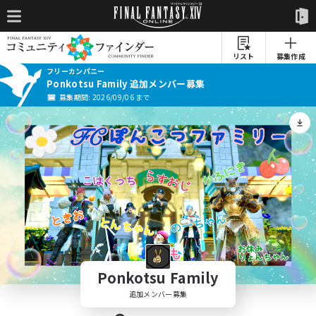
リスト
募集作成
フリーカンパニー
Ponkotsu Family 追加メンバー募集
募集期間: 2026/09/06 まで
Ponkotsu Family
追加メンバー募集