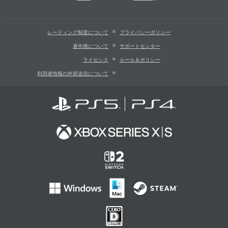
レーティング制度について
プライバシーポリシー
著作権について
サポートセンター
ライセンス
ルール＆ポリシー
利用者情報の外部送信について