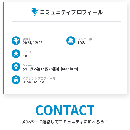
コミュニティプロフィール
結成日
メンバー数
2024/12/03
10名
ランク
30
Address
シロガネ第15区28番地 [Medium]
ハウジングプロフィール
.Pon.House
CONTACT
メンバーに連絡してコミュニティに加わろう！