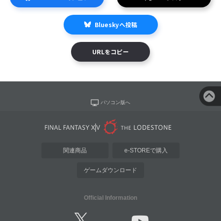
Blueskyへ投稿
URLをコピー
パソコン版へ
関連商品
e-STOREで購入
ゲームダウンロード
Official Information