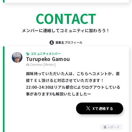
CONTACT
メンバーに連絡してコミュニティに加わろう！
募集主プロフィール
コミュニティメンバー
Turupeko Gamou
Zeromus [Meteor]
興味持っていただいた人は、こちらへコメントか、直
接ＴＥＬ頂けると対応させていただきます！
22:00-24:30はリアル都合によりログアウトしている
事がありますXも解説いたしましたー
Xで連絡する
レポート