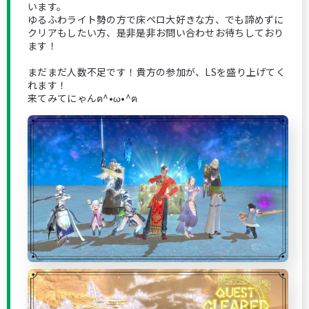
います。
ゆるふわライト勢の方で床ペロ大好きな方、でも諦めずに
クリアもしたい方、是非是非お問い合わせお待ちしており
ます！
まだまだ人数不足です！貴方の参加が、LSを盛り上げてく
れます！
来てみてにゃんฅ^•ω•^ฅ