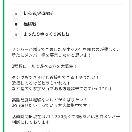
初心者/若葉歓迎
極挑戦
まったりゆっくり楽しむ
メンバーが増えてきましたが中々2PTを組むのが難しく、
新たにメンバー様を募集したいと思います！
2種類ロールで遊べる方を大募集！
タンクもできるけど近接もできる！やりたい！
近接してるけどヒラもやれる！
など幅広く参加ジョブある方是非来てきて‪(っ ॑꒳ ॑c)
高難易度は経験ないけどがんばりたい！
沢山遊びたい！っていう方大募集中です！
活動時間▶現在は21-22:30長くて3飯あとは各自メンバー
判断にしております