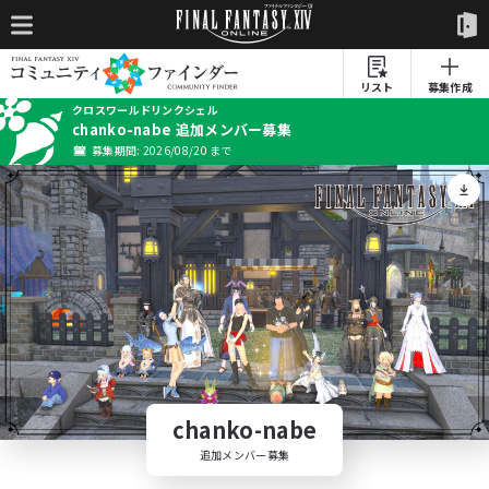
リスト
募集作成
クロスワールドリンクシェル
chanko-nabe 追加メンバー募集
募集期間: 2026/08/20 まで
chanko-nabe
追加メンバー募集