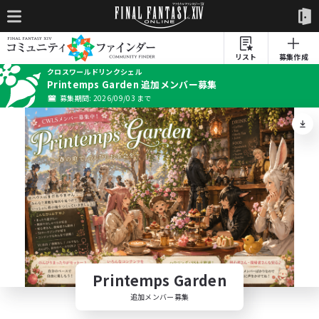
リスト
募集作成
クロスワールドリンクシェル
Printemps Garden 追加メンバー募集
募集期間: 2026/09/03 まで
Printemps Garden
追加メンバー募集