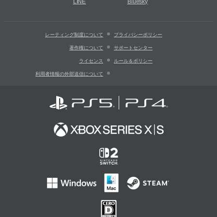
LINE
Bluesky
レーティング制度について
プライバシーポリシー
著作権について
サポートセンター
ライセンス
ルール＆ポリシー
利用者情報の外部送信について