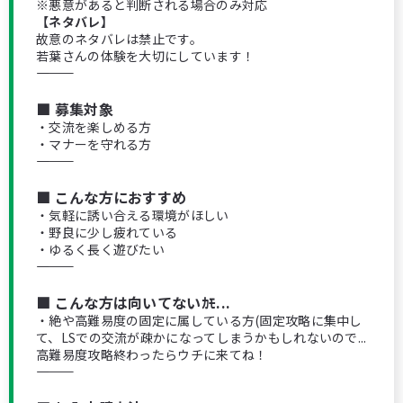
※悪意があると判断される場合のみ対応
【ネタバレ】
故意のネタバレは禁止です。
若葉さんの体験を大切にしています！
――――――――――
■ 募集対象
・交流を楽しめる方
・マナーを守れる方
――――――――――
■ こんな方におすすめ
・気軽に誘い合える環境がほしい
・野良に少し疲れている
・ゆるく長く遊びたい
――――――――――
■ こんな方は向いてないｶﾓ...
・絶や高難易度の固定に属している方(固定攻略に集中し
て、LSでの交流が疎かになってしまうかもしれないので...
高難易度攻略終わったらウチに来てね！
――――――――――