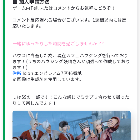
■ 加入申請方法
ゲーム内Tell またはコメントからお気軽にどうぞ！
コメント反応遅れる場合がございます。1週間以内には反
応いたします。
一緒にゆったりした時間を過ごしませんか？?
ハウスに当選した為、現在カフェハウジングを行っており
ます！(うちのハウジング妖精さんが頑張って作成しており
ます！)
住所
:Ixion エンピレアム7区46番地
※画像は生成AIを使用しています。
↓はSSの一部です！こんな感じでミラプリ合わせて撮った
りして楽しんでます！