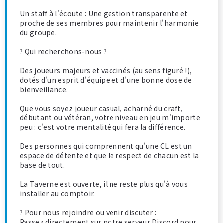
Un staff à l'écoute : Une gestion transparente et
proche de ses membres pour maintenir l'harmonie
du groupe.
? Qui recherchons-nous ?
Des joueurs majeurs et vaccinés (au sens figuré !),
dotés d'un esprit d'équipe et d'une bonne dose de
bienveillance.
Que vous soyez joueur casual, acharné du craft,
débutant ou vétéran, votre niveau en jeu m'importe
peu : c'est votre mentalité qui fera la différence.
Des personnes qui comprennent qu'une CL est un
espace de détente et que le respect de chacun est la
base de tout.
La Taverne est ouverte, il ne reste plus qu'à vous
installer au comptoir.
? Pour nous rejoindre ou venir discuter :
Passez directement sur notre serveur Discord pour