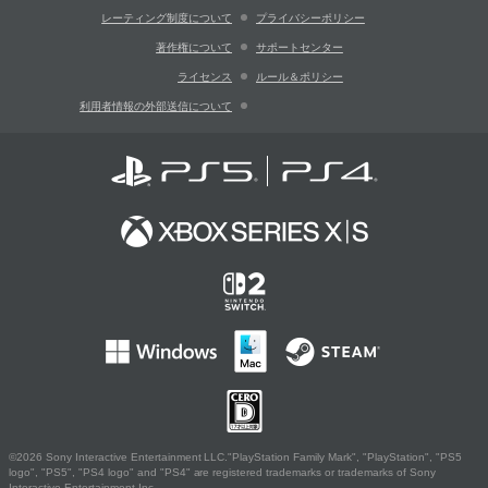
レーティング制度について
プライバシーポリシー
著作権について
サポートセンター
ライセンス
ルール＆ポリシー
利用者情報の外部送信について
©2026 Sony Interactive Entertainment LLC."PlayStation Family Mark", "PlayStation", "PS5
logo", "PS5", "PS4 logo" and "PS4" are registered trademarks or trademarks of Sony
Interactive Entertainment Inc.