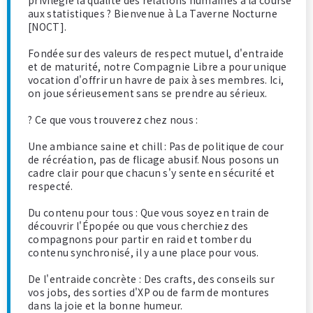
privilégie la qualité des relations humaines à la course
aux statistiques ? Bienvenue à La Taverne Nocturne
[NOCT].
Fondée sur des valeurs de respect mutuel, d'entraide
et de maturité, notre Compagnie Libre a pour unique
vocation d'offrir un havre de paix à ses membres. Ici,
on joue sérieusement sans se prendre au sérieux.
? Ce que vous trouverez chez nous :
Une ambiance saine et chill : Pas de politique de cour
de récréation, pas de flicage abusif. Nous posons un
cadre clair pour que chacun s'y sente en sécurité et
respecté.
Du contenu pour tous : Que vous soyez en train de
découvrir l'Épopée ou que vous cherchiez des
compagnons pour partir en raid et tomber du
contenu synchronisé, il y a une place pour vous.
De l'entraide concrète : Des crafts, des conseils sur
vos jobs, des sorties d'XP ou de farm de montures
dans la joie et la bonne humeur.