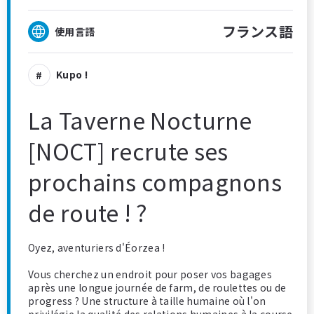
フランス語
使用言語
Kupo !
La Taverne Nocturne
[NOCT] recrute ses
prochains compagnons
de route ! ?
Oyez, aventuriers d'Éorzea !
Vous cherchez un endroit pour poser vos bagages
après une longue journée de farm, de roulettes ou de
progress ? Une structure à taille humaine où l'on