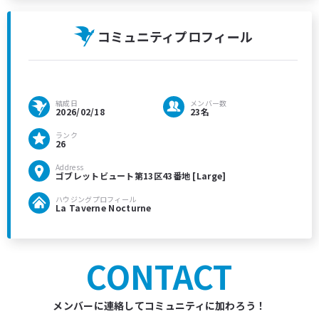
コミュニティプロフィール
結成日
メンバー数
2026/02/18
23名
ランク
26
Address
ゴブレットビュート第13区43番地 [Large]
ハウジングプロフィール
La Taverne Nocturne
CONTACT
メンバーに連絡してコミュニティに加わろう！