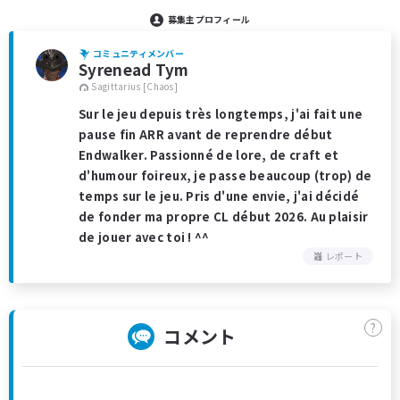
募集主プロフィール
コミュニティメンバー
Syrenead Tym
Sagittarius [Chaos]
Sur le jeu depuis très longtemps, j'ai fait une
pause fin ARR avant de reprendre début
Endwalker. Passionné de lore, de craft et
d'humour foireux, je passe beaucoup (trop) de
temps sur le jeu. Pris d'une envie, j'ai décidé
de fonder ma propre CL début 2026. Au plaisir
de jouer avec toi ! ^^
レポート
?
コメント