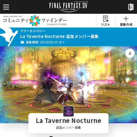
リスト
募集作成
フリーカンパニー
La Taverne Nocturne 追加メンバー募集
募集期間: 2026/08/30 まで
La Taverne Nocturne
追加メンバー募集