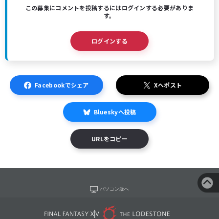
この募集にコメントを投稿するにはログインする必要がありま
す。
ログインする
Facebookでシェア
Xへポスト
Blueskyへ投稿
URLをコピー
パソコン版へ