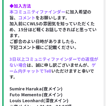
◆加入方法
本コミュニティファインダー
に加入希望の
旨、
コメント
をお願いします。
加入前にCWLSの雰囲気を知っていただくた
め、15分ほど軽くお話しできればと思ってい
ます。
ご都合のよい日時がありましたら、
下記コメント欄にご記載ください。
3日以上コミュニティファインダーでの返信が
ない場合
は、誠に申し訳ございませんが、
ゲ
ーム内チャットでTell
いただけますと幸いで
す。
Sumire Haruka(夜メイン)
Futo Memento(夜メイン)
Louis Leonhard(深夜メイン)