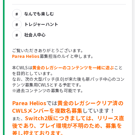
なんでも楽しむ
トレジャーハント
社会人中心
ご覧いただきありがとうございます。
Parea Helios
募集担当のルイと申します。
本CWLSは
黄金のレガシーのコンテンツを一緒に遊ぶ
こと
を目的としています。
なお、次の大型パッチ(8.0)が来た後も新パッチ中心のコン
テンツ募集用CWLSとする予定です。
※過去コンテンツの募集も可能です。
Parea Helios
では
黄金のレガシークリア済の
CWLSメンバーを複数名募集
しています！
Switch2版につきましては、リリース直
また、
後であり、プレイ環境が不明のため、募集を
差し控えております。