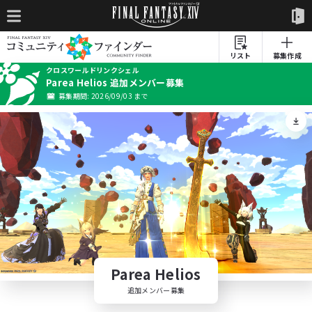
リスト
募集作成
クロスワールドリンクシェル
Parea Helios 追加メンバー募集
募集期間: 2026/09/03 まで
Parea Helios
追加メンバー募集