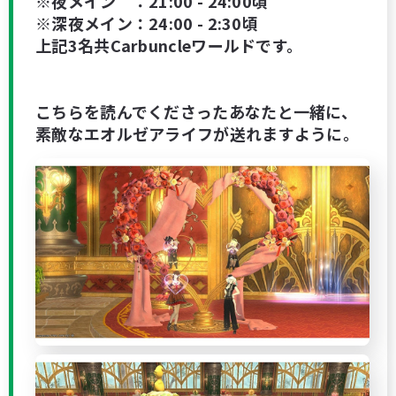
※夜メイン ：21:00 - 24:00頃
※深夜メイン：24:00 - 2:30頃
上記3名共Carbuncleワールドです。
こちらを読んでくださったあなたと一緒に、
素敵なエオルゼアライフが送れますように。