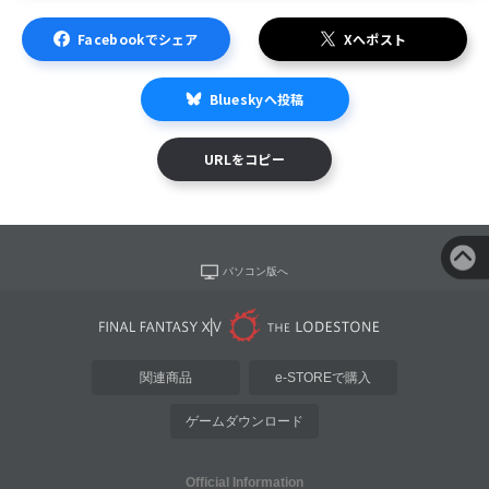
Facebookでシェア
Xへポスト
Blueskyへ投稿
URLをコピー
パソコン版へ
関連商品
e-STOREで購入
ゲームダウンロード
Official Information