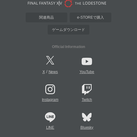
関連商品
e-STOREで購入
ゲームダウンロード
Official Information
/
X
News
YouTube
Instagram
Twitch
LINE
Bluesky