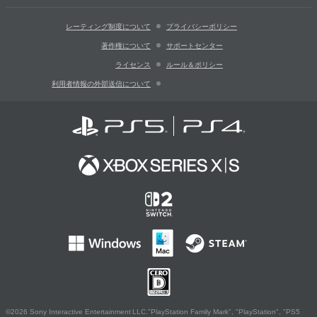
レーティング制度について
プライバシーポリシー
著作権について
サポートセンター
ライセンス
ルール＆ポリシー
利用者情報の外部送信について
©2026 Sony Interactive Entertainment LLC."PlayStation Family Mark", "PlayStation", "PS5