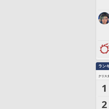
ラン
クリス
1
2