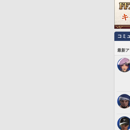
コミ
最新ア