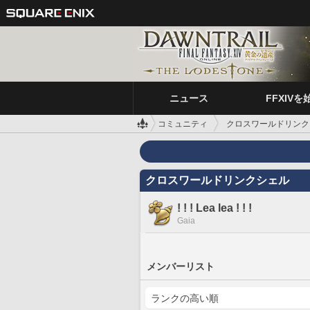
ニュース
FFXIVを
コミュニティ
クロスワールドリンク
クロスワールドリンクシェル
! ! ! Lea lea ! ! !
Gaia
メンバーリスト