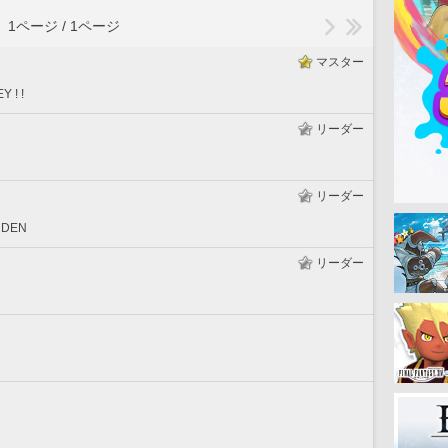
1ページ / 1ページ
マスター
Y ! !
リーダー
リーダー
RDEN
リーダー