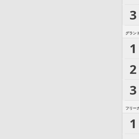
3
グラン
1
2
3
フリー
1