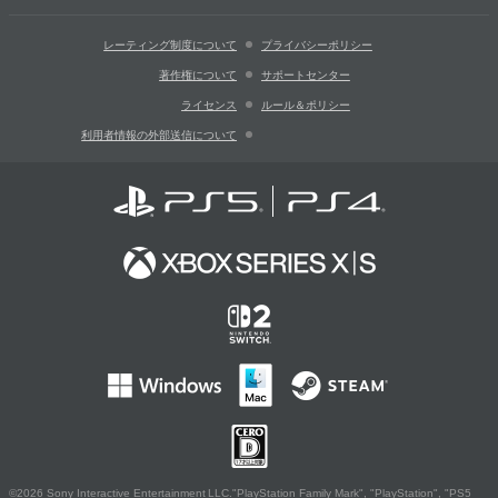
レーティング制度について
プライバシーポリシー
著作権について
サポートセンター
ライセンス
ルール＆ポリシー
利用者情報の外部送信について
©2026 Sony Interactive Entertainment LLC."PlayStation Family Mark", "PlayStation", "PS5