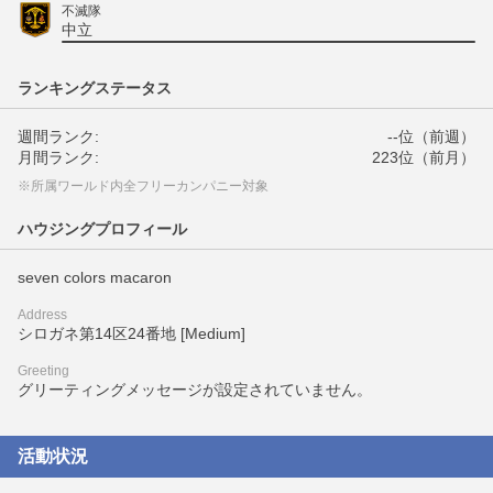
不滅隊
中立
ランキングステータス
週間ランク:
--位（前週）
月間ランク:
223位（前月）
※所属ワールド内全フリーカンパニー対象
ハウジングプロフィール
seven colors macaron
Address
シロガネ第14区24番地 [Medium]
Greeting
グリーティングメッセージが設定されていません。
活動状況