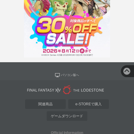
パソコン版へ
関連商品
e-STOREで購入
ゲームダウンロード
Official Information