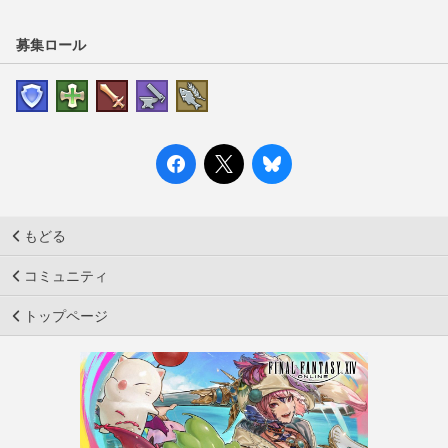
募集ロール
もどる
コミュニティ
トップページ