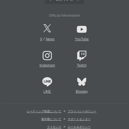
Official Information
/
X
News
YouTube
Instagram
Twitch
LINE
Bluesky
レーティング制度について
プライバシーポリシー
著作権について
サポートセンター
ライセンス
ルール＆ポリシー