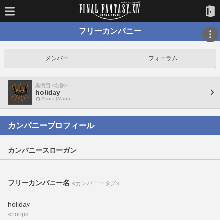
フリーカンパニー
メンバー
フォーラム
黒渦団 <名誉>
holiday
Asura [Mana]
カンパニープロフィール
カンパニースローガン
フリーカンパニー名
«カンパニータグ»
holiday
«noop»