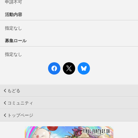
申請不可
活動内容
指定なし
募集ロール
指定なし
もどる
コミュニティ
トップページ