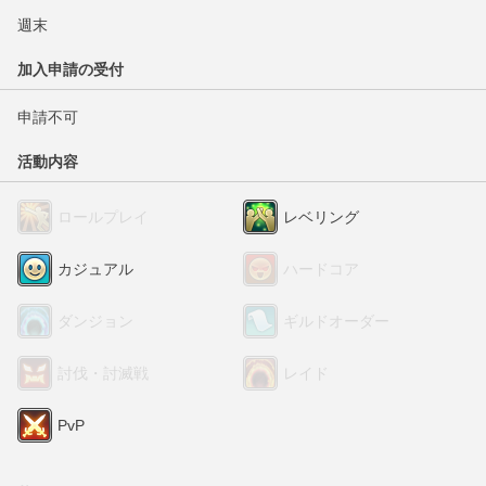
週末
加入申請の受付
申請不可
活動内容
ロールプレイ
レベリング
カジュアル
ハードコア
ダンジョン
ギルドオーダー
討伐・討滅戦
レイド
PvP