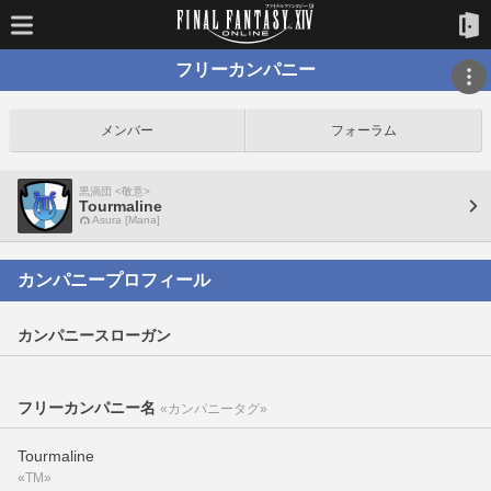
フリーカンパニー
メンバー
フォーラム
黒渦団 <敬意>
Tourmaline
Asura [Mana]
カンパニープロフィール
カンパニースローガン
フリーカンパニー名
«カンパニータグ»
Tourmaline
«TM»