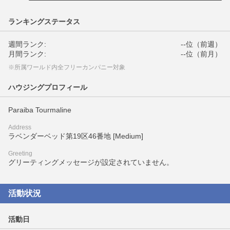
ランキングステータス
週間ランク:
--位（前週）
月間ランク:
--位（前月）
※所属ワールド内全フリーカンパニー対象
ハウジングプロフィール
Paraiba Tourmaline
Address
ラベンダーベッド第19区46番地 [Medium]
Greeting
グリーティングメッセージが設定されていません。
活動状況
活動日