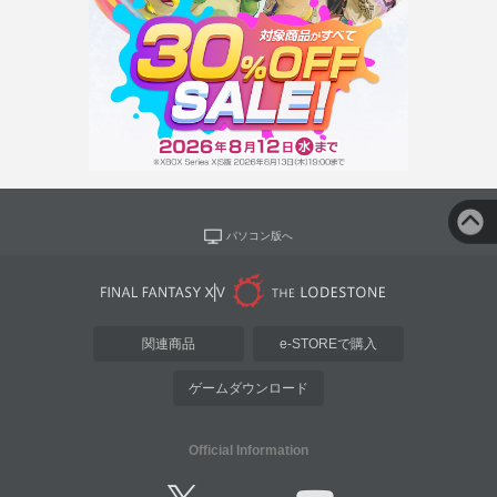
パソコン版へ
関連商品
e-STOREで購入
ゲームダウンロード
Official Information