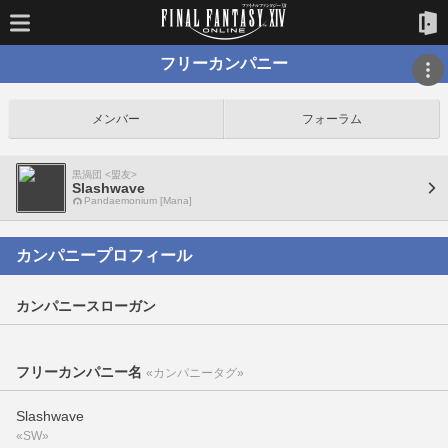
フリーカンパニー
メンバー
フォーラム
黒渦団 <盟友>
Slashwave
Pandaemonium [Mana]
カンパニープロフィール
カンパニースローガン
フリーカンパニー名
«カンパニータグ»
Slashwave
«SW»