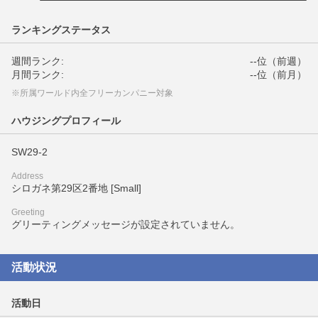
ランキングステータス
週間ランク:
--位（前週）
月間ランク:
--位（前月）
※所属ワールド内全フリーカンパニー対象
ハウジングプロフィール
SW29-2
Address
シロガネ第29区2番地 [Small]
Greeting
グリーティングメッセージが設定されていません。
活動状況
活動日