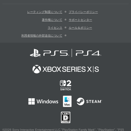
レーティング制度について
プライバシーポリシー
著作権について
サポートセンター
ライセンス
ルール＆ポリシー
利用者情報の外部送信について
©2026 Sony Interactive Entertainment LLC."PlayStation Family Mark", "PlayStation", "PS5