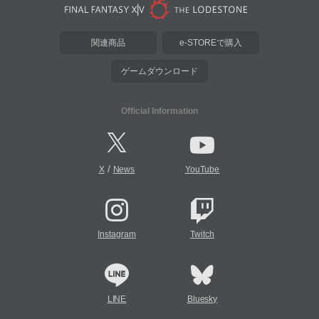
関連商品
e-STOREで購入
ゲームダウンロード
Official Information
/
X
News
YouTube
Instagram
Twitch
LINE
Bluesky