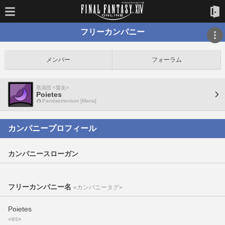
フリーカンパニー
メンバー
フォーラム
黒渦団 <盟友>
Poietes
Pandaemonium [Mana]
カンパニープロフィール
カンパニースローガン
フリーカンパニー名
«カンパニータグ»
Poietes
«es»