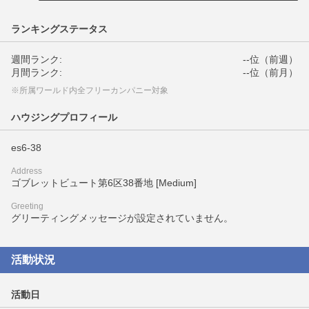
ランキングステータス
週間ランク:
--位（前週）
月間ランク:
--位（前月）
※所属ワールド内全フリーカンパニー対象
ハウジングプロフィール
es6-38
Address
ゴブレットビュート第6区38番地 [Medium]
Greeting
グリーティングメッセージが設定されていません。
活動状況
活動日