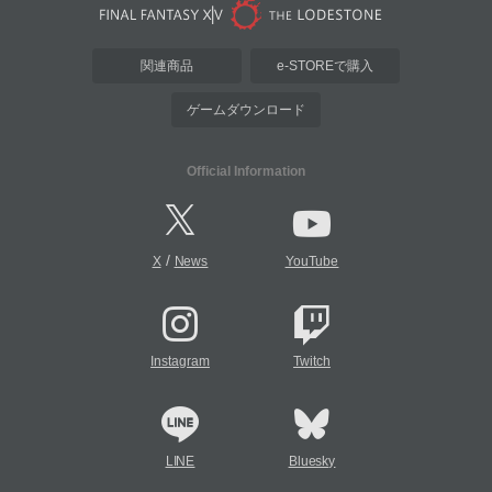
関連商品
e-STOREで購入
ゲームダウンロード
Official Information
/
X
News
YouTube
Instagram
Twitch
LINE
Bluesky