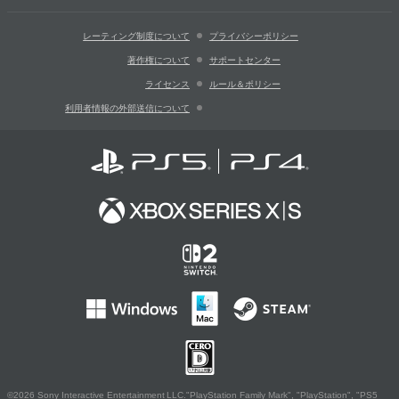
レーティング制度について
プライバシーポリシー
著作権について
サポートセンター
ライセンス
ルール＆ポリシー
利用者情報の外部送信について
©2026 Sony Interactive Entertainment LLC."PlayStation Family Mark", "PlayStation", "PS5