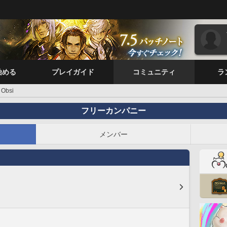
始める
プレイガイド
コミュニティ
ラ
Obsi
フリーカンパニー
メンバー