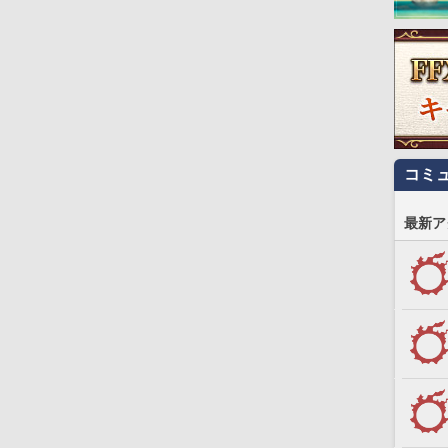
コミ
最新ア