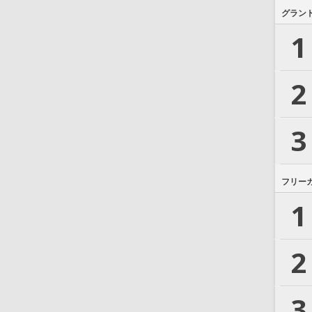
グラン
1
2
3
フリー
1
2
3