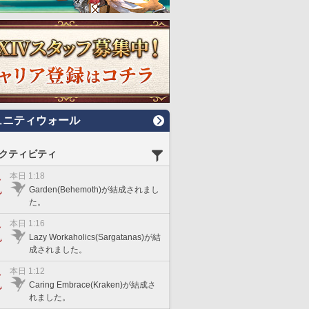
ュニティウォール
クティビティ
本日 1:18
Garden(Behemoth)が結成されまし
た。
本日 1:16
Lazy Workaholics(Sargatanas)が結
成されました。
本日 1:12
Caring Embrace(Kraken)が結成さ
れました。