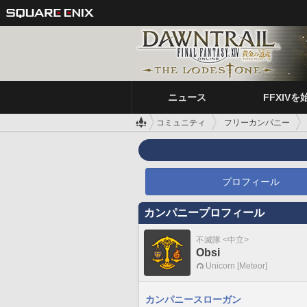
ニュース
FFXIVを
コミュニティ
フリーカンパニー
プロフィール
カンパニープロフィール
不滅隊 <中立>
Obsi
Unicorn [Meteor]
カンパニースローガン