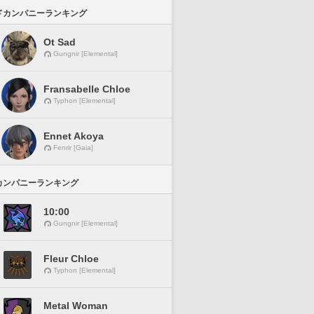
ドカンパニーランキング
Ot Sad
Gungnir [Elemental]
Fransabelle Chloe
Typhon [Elemental]
Ennet Akoya
Fenrir [Gaia]
カンパニーランキング
10:00
Gungnir [Elemental]
Fleur Chloe
Typhon [Elemental]
Metal Woman