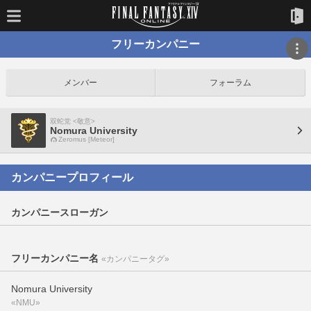
フリーカンパニー
メンバー
フォーラム
双蛇党 <敬意>
Nomura University
Zeromus [Meteor]
カンパニープロフィール
カンパニースローガン
フリーカンパニー名
«カンパニータグ»
Nomura University
«NMU»