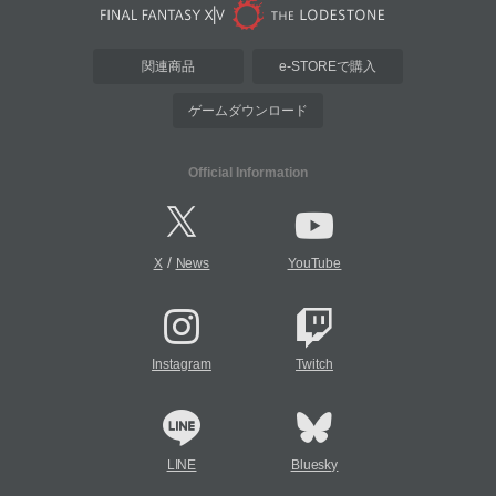
関連商品
e-STOREで購入
ゲームダウンロード
Official Information
/
X
News
YouTube
Instagram
Twitch
LINE
Bluesky