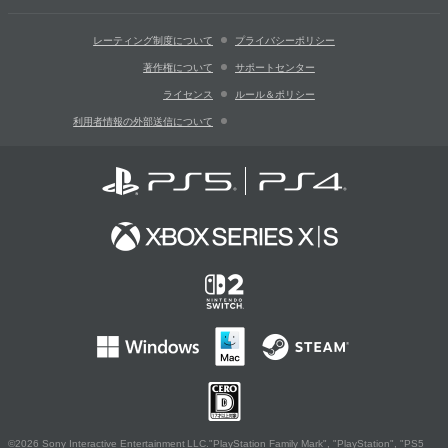
レーティング制度について
プライバシーポリシー
著作権について
サポートセンター
ライセンス
ルール＆ポリシー
利用者情報の外部送信について
©2026 Sony Interactive Entertainment LLC."PlayStation Family Mark", "PlayStation", "PS5