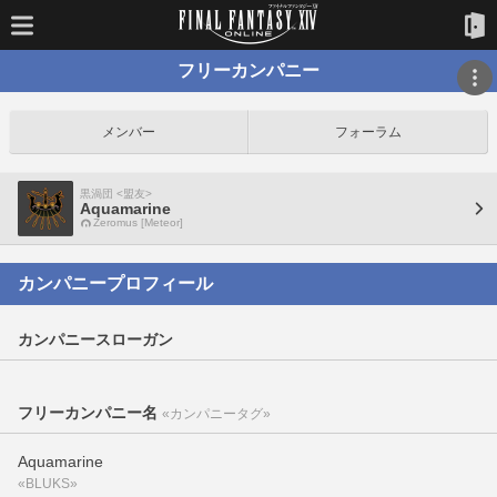
フリーカンパニー
メンバー
フォーラム
黒渦団 <盟友>
Aquamarine
Zeromus [Meteor]
カンパニープロフィール
カンパニースローガン
フリーカンパニー名
«カンパニータグ»
Aquamarine
«BLUKS»