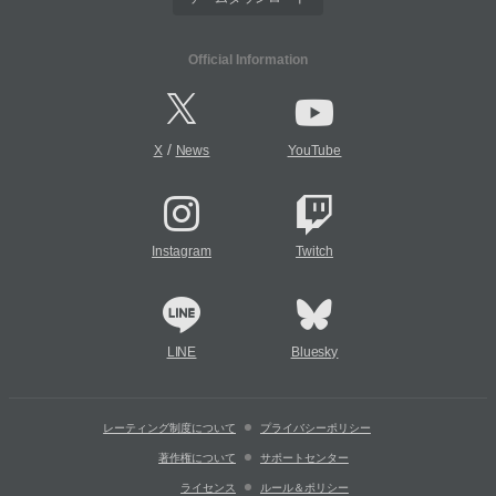
Official Information
/
X
News
YouTube
Instagram
Twitch
LINE
Bluesky
レーティング制度について
プライバシーポリシー
著作権について
サポートセンター
ライセンス
ルール＆ポリシー