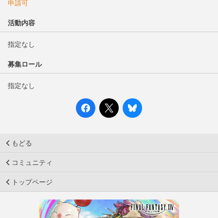
申請可
活動内容
指定なし
募集ロール
指定なし
もどる
コミュニティ
トップページ