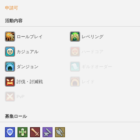
申請可
活動内容
ロールプレイ
レベリング
カジュアル
ハードコア
ダンジョン
ギルドオーダー
討伐・討滅戦
レイド
PvP
募集ロール