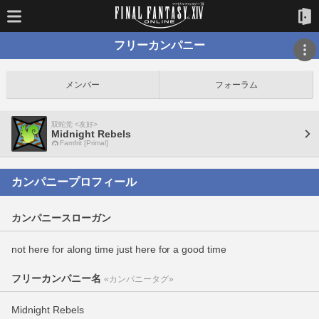
フリーカンパニー
メンバー
フォーラム
双蛇党 <友好>
Midnight Rebels
Famfrit [Primal]
カンパニープロフィール
カンパニースローガン
not here for along time just here for a good time
フリーカンパニー名
«カンパニータグ»
Midnight Rebels