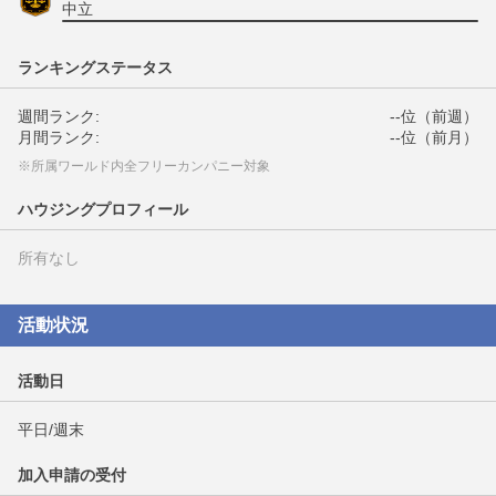
中立
ランキングステータス
週間ランク:
--位（前週）
月間ランク:
--位（前月）
※所属ワールド内全フリーカンパニー対象
ハウジングプロフィール
所有なし
活動状況
活動日
平日/週末
加入申請の受付