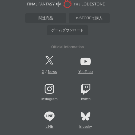
関連商品
e-STOREで購入
ゲームダウンロード
Official Information
/
X
News
YouTube
Instagram
Twitch
LINE
Bluesky