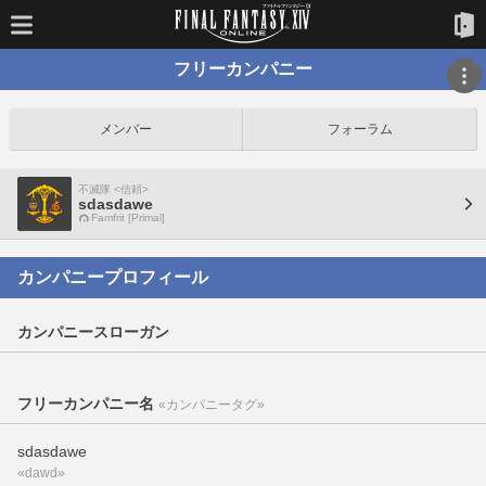
フリーカンパニー
メンバー
フォーラム
不滅隊 <信頼>
sdasdawe
Famfrit [Primal]
カンパニープロフィール
カンパニースローガン
フリーカンパニー名
«カンパニータグ»
sdasdawe
«dawd»