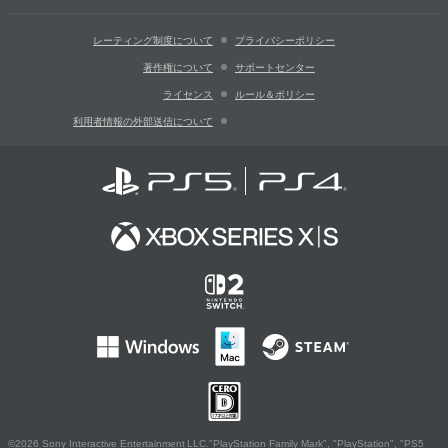
レーティング制度について
プライバシーポリシー
著作権について
サポートセンター
ライセンス
ルール＆ポリシー
利用者情報の外部送信について
©2026 Sony Interactive Entertainment LLC."PlayStation Family Mark", "PlayStation", "PS5