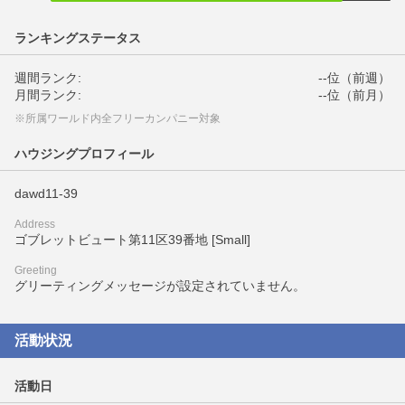
ランキングステータス
週間ランク:
--位（前週）
月間ランク:
--位（前月）
※所属ワールド内全フリーカンパニー対象
ハウジングプロフィール
dawd11-39
Address
ゴブレットビュート第11区39番地 [Small]
Greeting
グリーティングメッセージが設定されていません。
活動状況
活動日