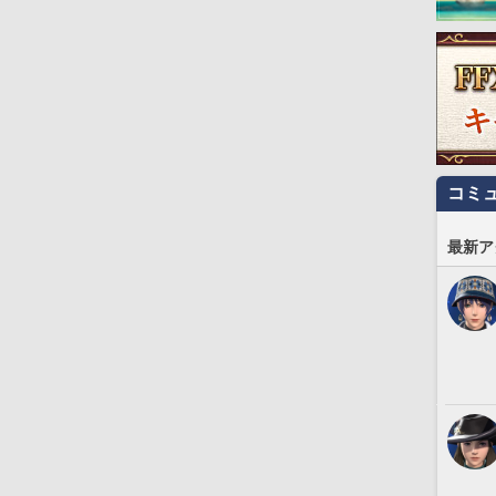
コミ
最新ア