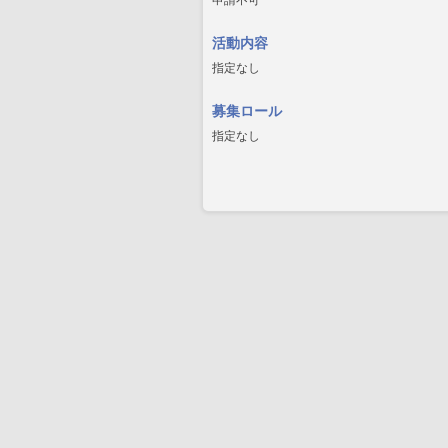
申請不可
活動内容
指定なし
募集ロール
指定なし