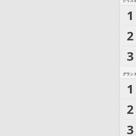
クリス
1
2
3
グラン
1
2
3