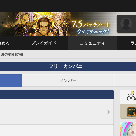
始める
プレイガイド
コミュニティ
ラ
Brownie lover
フリーカンパニー
メンバー