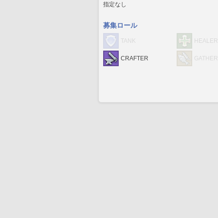
指定なし
募集ロール
TANK
HEALER
CRAFTER
GATHE