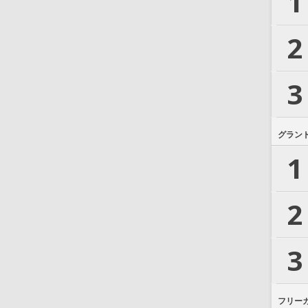
1
2
3
グラン
1
2
3
フリー