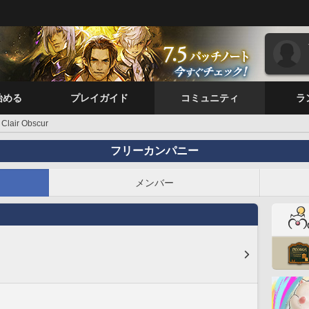
始める
プレイガイド
コミュニティ
ラ
Clair Obscur
フリーカンパニー
メンバー