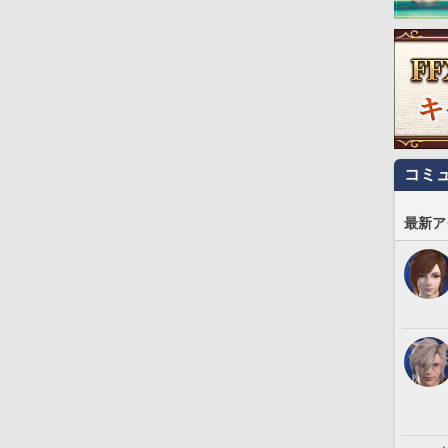
コミ
最新ア