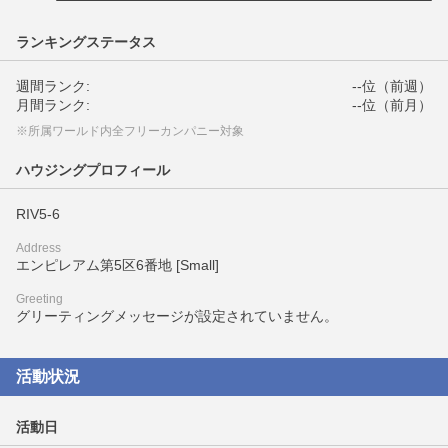
ランキングステータス
週間ランク:
--位（前週）
月間ランク:
--位（前月）
※所属ワールド内全フリーカンパニー対象
ハウジングプロフィール
RIV5-6
Address
エンピレアム第5区6番地 [Small]
Greeting
グリーティングメッセージが設定されていません。
活動状況
活動日