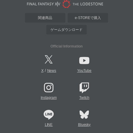
関連商品
e-STOREで購入
ゲームダウンロード
Official Information
/
X
News
YouTube
Instagram
Twitch
LINE
Bluesky