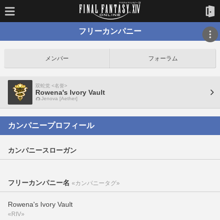
フリーカンパニー
メンバー
フォーラム
双蛇党 <名誉>
Rowena's Ivory Vault
Jenova [Aether]
カンパニープロフィール
カンパニースローガン
フリーカンパニー名
«カンパニータグ»
Rowena's Ivory Vault
«RIV»