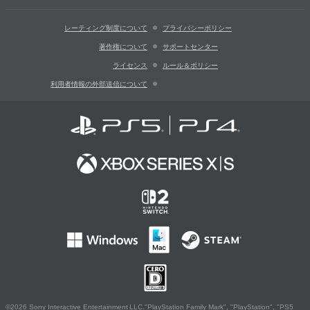
レーティング制度について
プライバシーポリシー
著作権について
サポートセンター
ライセンス
ルール＆ポリシー
利用者情報の外部送信について
©2026 Sony Interactive Entertainment LLC."PlayStation Family Mark", "PlayStation", "PS5