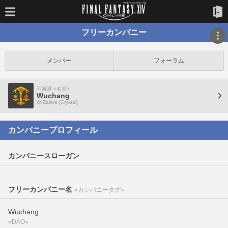
フリーカンパニー
メンバー
フォーラム
不滅隊 <名誉>
Wuchang
Zalera [Crystal]
カンパニープロフィール
カンパニースローガン
フリーカンパニー名
«カンパニータグ»
Wuchang
«DAO»