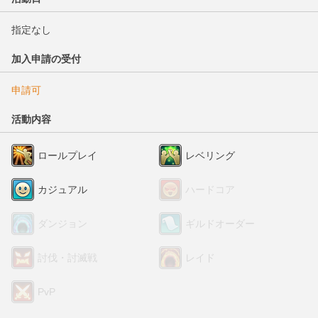
指定なし
加入申請の受付
申請可
活動内容
ロールプレイ
レベリング
カジュアル
ハードコア
ダンジョン
ギルドオーダー
討伐・討滅戦
レイド
PvP