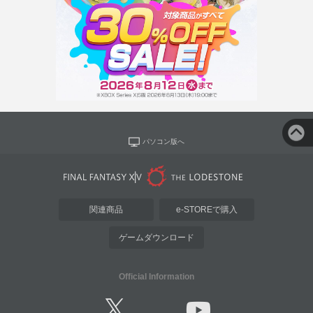
パソコン版へ
関連商品
e-STOREで購入
ゲームダウンロード
Official Information