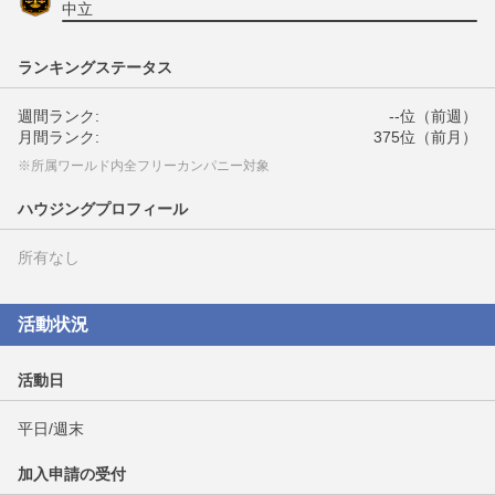
中立
ランキングステータス
週間ランク:
--位（前週）
月間ランク:
375位（前月）
※所属ワールド内全フリーカンパニー対象
ハウジングプロフィール
所有なし
活動状況
活動日
平日/週末
加入申請の受付