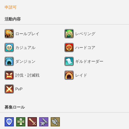
申請可
活動内容
ロールプレイ
レベリング
カジュアル
ハードコア
ダンジョン
ギルドオーダー
討伐・討滅戦
レイド
PvP
募集ロール