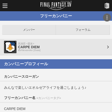
フリーカンパニー
メンバー
フォーラム
黒渦団 <盟友>
CARPE DIEM
Alexander [Gaia]
カンパニープロフィール
カンパニースローガン
みんなで楽しいエオルゼアライフを過ごしましょう♪
フリーカンパニー名
«カンパニータグ»
CARPE DIEM