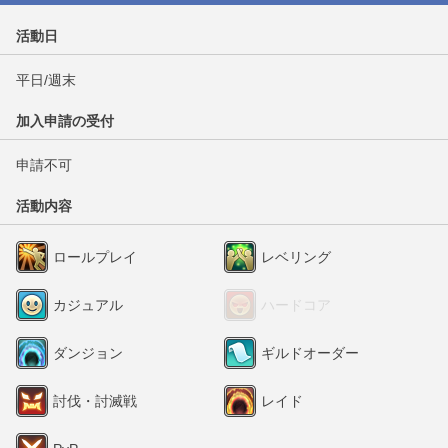
活動日
平日/週末
加入申請の受付
申請不可
活動内容
ロールプレイ
レベリング
カジュアル
ハードコア
ダンジョン
ギルドオーダー
討伐・討滅戦
レイド