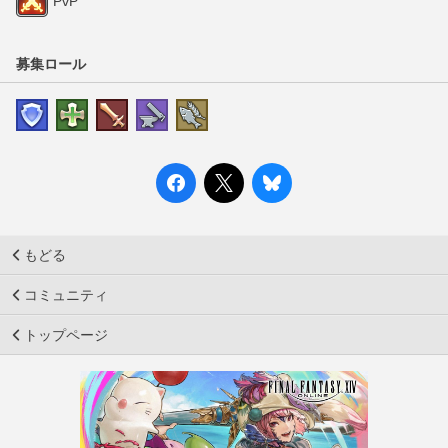
PvP
募集ロール
もどる
コミュニティ
トップページ