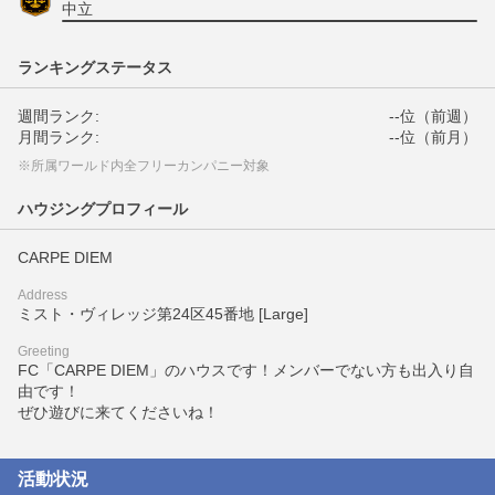
中立
ランキングステータス
週間ランク:
--位（前週）
月間ランク:
--位（前月）
※所属ワールド内全フリーカンパニー対象
ハウジングプロフィール
CARPE DIEM
Address
ミスト・ヴィレッジ第24区45番地 [Large]
Greeting
FC「CARPE DIEM」のハウスです！メンバーでない方も出入り自
由です！
ぜひ遊びに来てくださいね！
活動状況