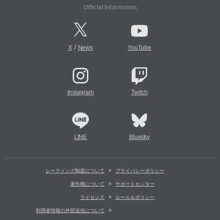
Official Information
/
X
News
YouTube
Instagram
Twitch
LINE
Bluesky
レーティング制度について
プライバシーポリシー
著作権について
サポートセンター
ライセンス
ルール＆ポリシー
利用者情報の外部送信について