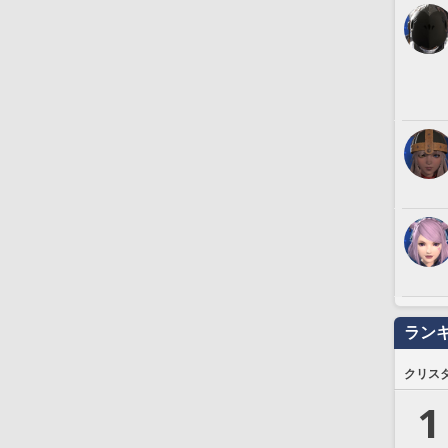
ラン
クリス
1