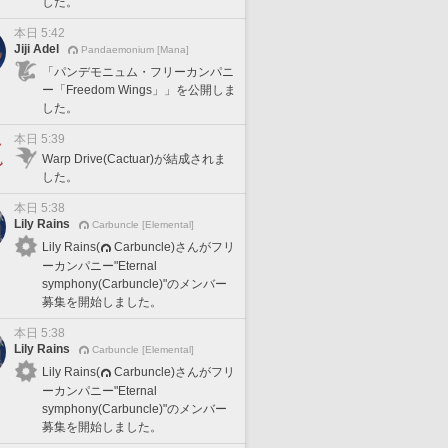
した。
本日 5:42
Jiji Adel
Pandaemonium [Mana]
「パンデモニュム・フリーカンパニ
ー「Freedom Wings」」を公開しま
した。
本日 5:39
Warp Drive(Cactuar)が結成されま
した。
本日 5:38
Lily Rains
Carbuncle [Elemental]
Lily Rains(
Carbuncle)さんがフリ
ーカンパニー"Eternal
symphony(Carbuncle)"のメンバー
募集を開始しました。
本日 5:38
Lily Rains
Carbuncle [Elemental]
Lily Rains(
Carbuncle)さんがフリ
ーカンパニー"Eternal
symphony(Carbuncle)"のメンバー
募集を開始しました。