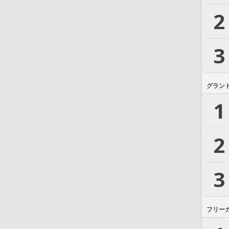
2
3
グラン
1
2
3
フリー