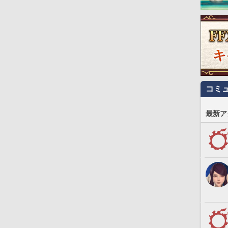
コミ
最新ア