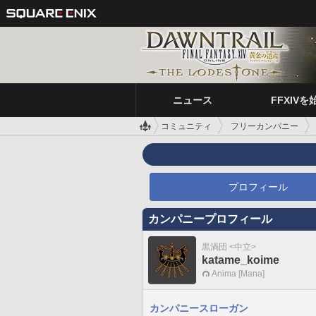
ニュース
FFXIVを
コミュニティ
フリーカンパニー
プロフィール
カンパニープロフィール
黒渦団 <中立>
katame_koime
Anima [Mana]
カンパニースローガン