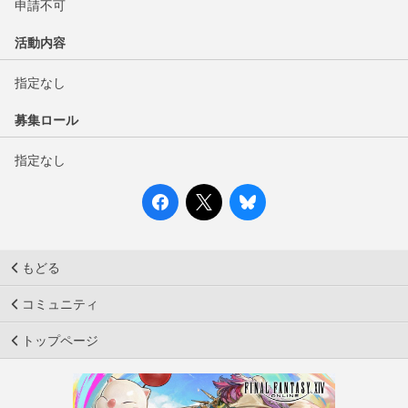
申請不可
活動内容
指定なし
募集ロール
指定なし
もどる
コミュニティ
トップページ