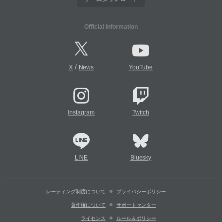
Official Information
/
X
News
YouTube
Instagram
Twitch
LINE
Bluesky
レーティング制度について
プライバシーポリシー
著作権について
サポートセンター
ライセンス
ルール＆ポリシー