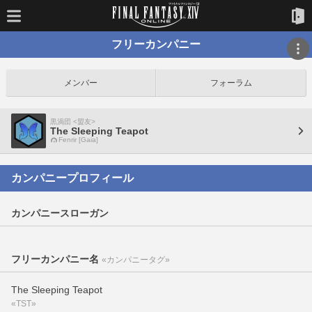
フリーカンパニー
メンバー
フォーラム
黒渦団 <盟友>
The Sleeping Teapot
Fenrir [Gaia]
カンパニープロフィール
カンパニースローガン
フリーカンパニー名
«カンパニータグ»
The Sleeping Teapot
«TST»