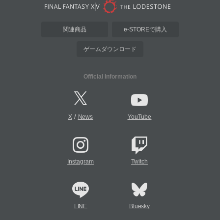
関連商品
e-STOREで購入
ゲームダウンロード
Official Information
/
X
News
YouTube
Instagram
Twitch
LINE
Bluesky