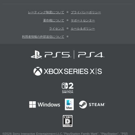
レーティング制度について
プライバシーポリシー
著作権について
サポートセンター
ライセンス
ルール＆ポリシー
利用者情報の外部送信について
©2026 Sony Interactive Entertainment LLC."PlayStation Family Mark", "PlayStation", "PS5