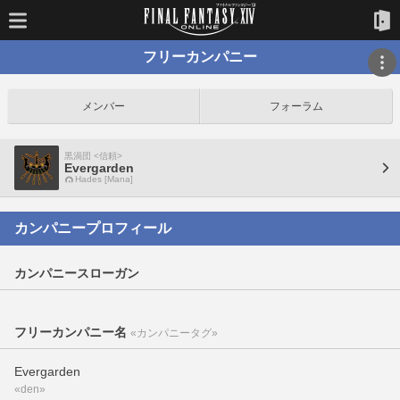
フリーカンパニー
メンバー
フォーラム
黒渦団 <信頼>
Evergarden
Hades [Mana]
カンパニープロフィール
カンパニースローガン
フリーカンパニー名
«カンパニータグ»
Evergarden
«den»