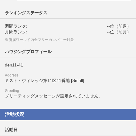
ランキングステータス
週間ランク:
--位（前週）
月間ランク:
--位（前月）
※所属ワールド内全フリーカンパニー対象
ハウジングプロフィール
den11-41
Address
ミスト・ヴィレッジ第11区41番地 [Small]
Greeting
グリーティングメッセージが設定されていません。
活動状況
活動日