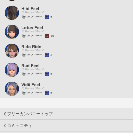
Hibi Feel
Hades [Mana]
オフィサー
5
Lotus Feel
Hades [Mana]
オフィサー
16
Rido Rido
Hades [Mana]
オフィサー
3
Rud Feel
Hades [Mana]
オフィサー
5
Vidii Feel
Hades [Mana]
オフィサー
5
フリーカンパニートップ
コミュニティ