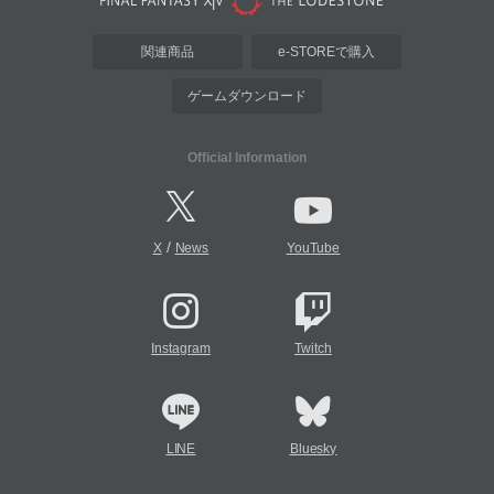
関連商品
e-STOREで購入
ゲームダウンロード
Official Information
/
X
News
YouTube
Instagram
Twitch
LINE
Bluesky