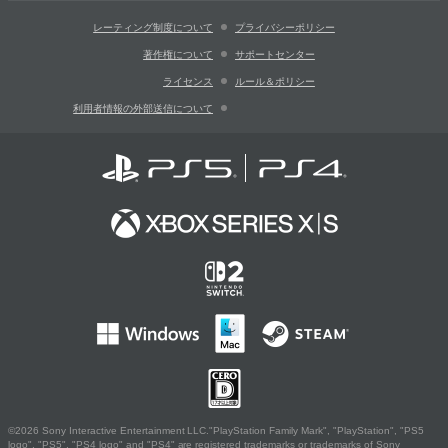
レーティング制度について
プライバシーポリシー
著作権について
サポートセンター
ライセンス
ルール＆ポリシー
利用者情報の外部送信について
©2026 Sony Interactive Entertainment LLC."PlayStation Family Mark", "PlayStation", "PS5
logo", "PS5", "PS4 logo" and "PS4" are registered trademarks or trademarks of Sony