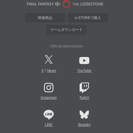
関連商品
e-STOREで購入
ゲームダウンロード
Official Information
/
X
News
YouTube
Instagram
Twitch
LINE
Bluesky