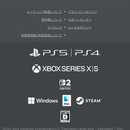
レーティング制度について
プライバシーポリシー
著作権について
サポートセンター
ライセンス
ルール＆ポリシー
利用者情報の外部送信について
©2026 Sony Interactive Entertainment LLC."PlayStation Family Mark", "PlayStation", "PS5