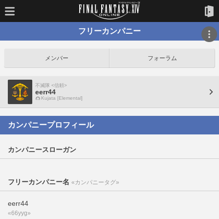
フリーカンパニー
メンバー
フォーラム
不滅隊 <信頼>
eerr44
Kujata [Elemental]
カンパニープロフィール
カンパニースローガン
フリーカンパニー名
«カンパニータグ»
eerr44
«66yyg»