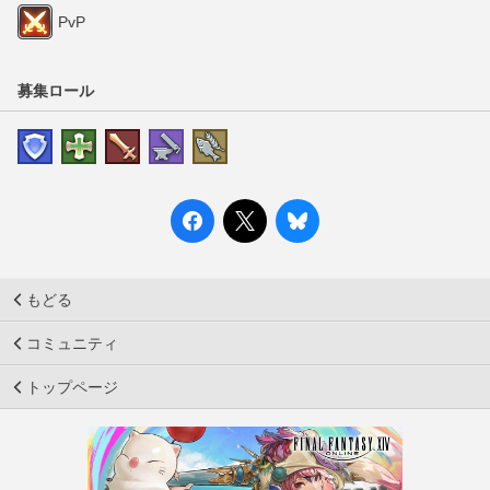
PvP
募集ロール
もどる
コミュニティ
トップページ