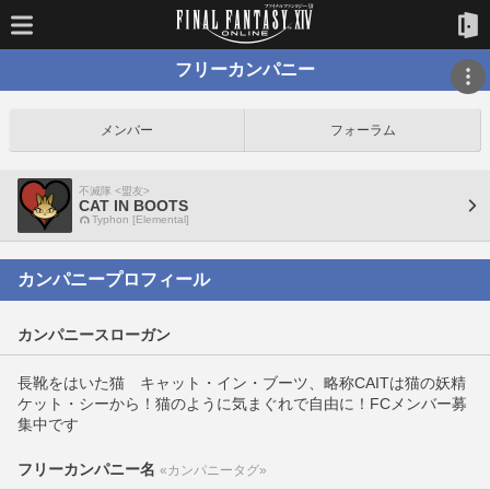
フリーカンパニー
メンバー
フォーラム
不滅隊 <盟友>
CAT IN BOOTS
Typhon [Elemental]
カンパニープロフィール
カンパニースローガン
長靴をはいた猫 キャット・イン・ブーツ、略称CAITは猫の妖精
ケット・シーから！猫のように気まぐれで自由に！FCメンバー募
集中です
フリーカンパニー名
«カンパニータグ»