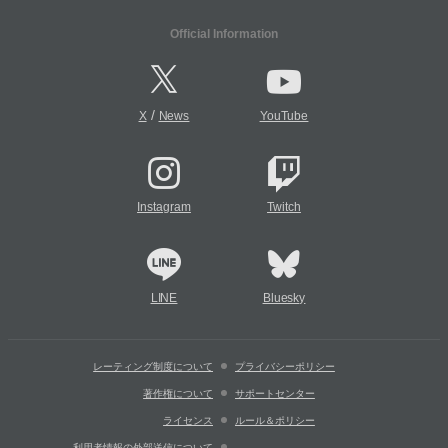
Official Information
/
X
News
YouTube
Instagram
Twitch
LINE
Bluesky
レーティング制度について
プライバシーポリシー
著作権について
サポートセンター
ライセンス
ルール＆ポリシー
利用者情報の外部送信について