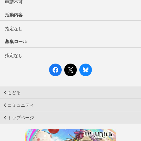
申請不可
活動内容
指定なし
募集ロール
指定なし
もどる
コミュニティ
トップページ