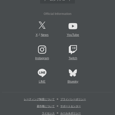
Official Information
/
X
News
YouTube
Instagram
Twitch
LINE
Bluesky
レーティング制度について
プライバシーポリシー
著作権について
サポートセンター
ライセンス
ルール＆ポリシー