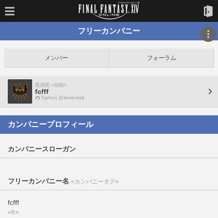
フリーカンパニー
メンバー
フォーラム
黒渦団 <信頼>
fcfff
Typhon [Elemental]
カンパニープロフィール
カンパニースローガン
フリーカンパニー名
«カンパニータグ»
fcfff
«fc»