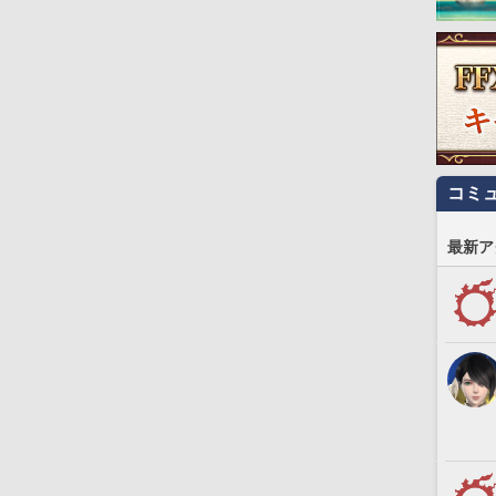
コミ
最新ア