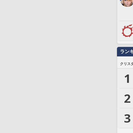
ラン
クリス
1
2
3