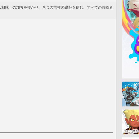
八相縁」の加護を授かり、八つの吉祥の縁起を信じ、すべての冒険者