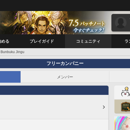
始める
プレイガイド
コミュニティ
ラ
Bunbuku Jingu
フリーカンパニー
メンバー