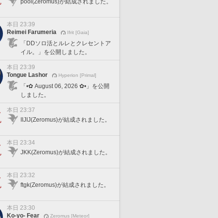
pooi(Zeromus)が結成されました。
本日 23:39
Reimei Farumeria
Ifrit [Gaia]
「DDソロ活とルレとクレセントア
イル。」を公開しました。
本日 23:39
Tongue Lashor
Hyperion [Primal]
「•✿ August 06, 2026 ✿•」を公開
しました。
本日 23:37
IIJIJ(Zeromus)が結成されました。
本日 23:34
JKK(Zeromus)が結成されました。
本日 23:32
ftgk(Zeromus)が結成されました。
本日 23:30
Ko-yo- Fear
Zeromus [Meteor]