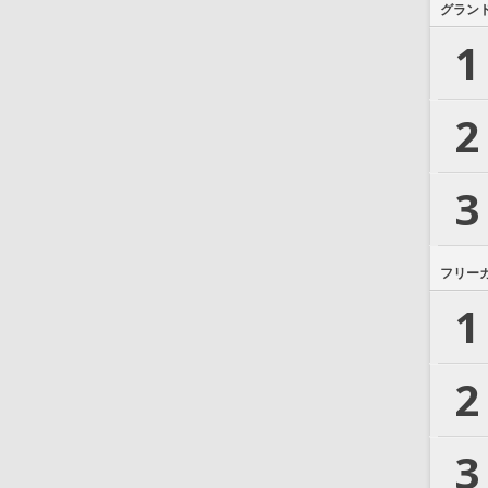
グラン
1
2
3
フリー
1
2
3