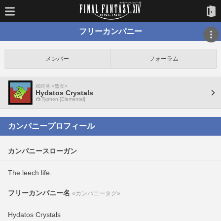
フリーカンパニー
メンバー
フォーラム
双蛇党 <盟友>
Hydatos Crystals
Typhon [Elemental]
カンパニープロフィール
カンパニースローガン
The leech life.
フリーカンパニー名
«カンパニータグ»
Hydatos Crystals