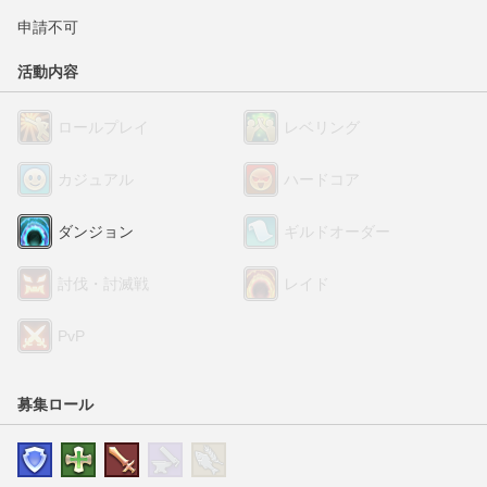
申請不可
活動内容
ロールプレイ
レベリング
カジュアル
ハードコア
ダンジョン
ギルドオーダー
討伐・討滅戦
レイド
PvP
募集ロール