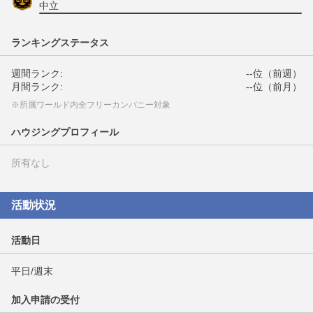
中立
ランキングステータス
週間ランク:
--位（前週）
月間ランク:
--位（前月）
※所属ワールド内全フリーカンパニー対象
ハウジングプロフィール
所有なし
活動状況
活動日
平日/週末
加入申請の受付