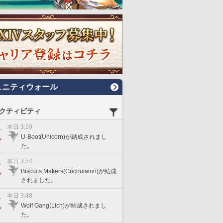
ュニティウォール
クティビティ
本日 3:59
U-Boot(Unicorn)が結成されまし
た。
本日 3:54
Biscuits Makers(Cuchulainn)が結成
されました。
本日 3:48
Wolf Gang(Lich)が結成されまし
た。