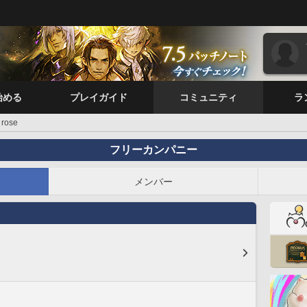
始める
プレイガイド
コミュニティ
ラ
rose
フリーカンパニー
メンバー