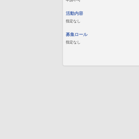
申請不可
活動内容
指定なし
募集ロール
指定なし