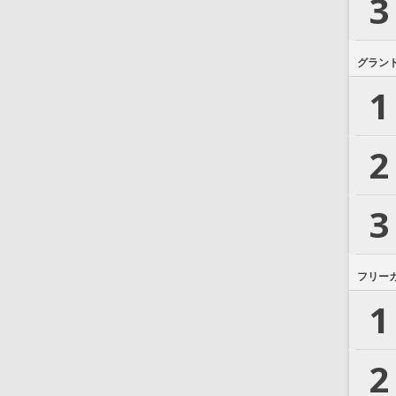
3
グラン
1
2
3
フリー
1
2