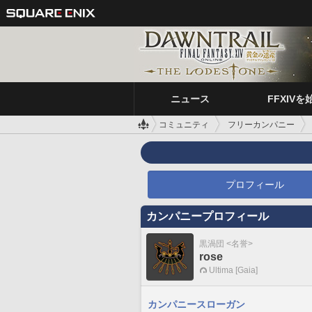
ニュース
FFXIVを
コミュニティ
フリーカンパニー
プロフィール
カンパニープロフィール
黒渦団 <名誉>
rose
Ultima [Gaia]
カンパニースローガン