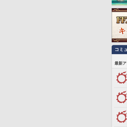
コミ
最新ア