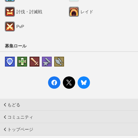
討伐・討滅戦
レイド
PvP
募集ロール
もどる
コミュニティ
トップページ