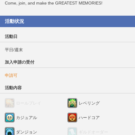
Come, join, and make the GREATEST MEMORIES!
活動状況
活動日
平日/週末
加入申請の受付
申請可
活動内容
ロールプレイ
レベリング
カジュアル
ハードコア
ダンジョン
ギルドオーダー