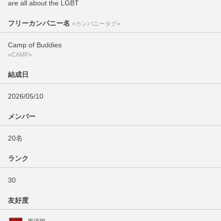
are all about the LGBT
フリーカンパニー名
«カンパニータグ»
Camp of Buddies
«CAMP»
結成日
2026/05/10
メンバー
20名
ランク
30
友好度