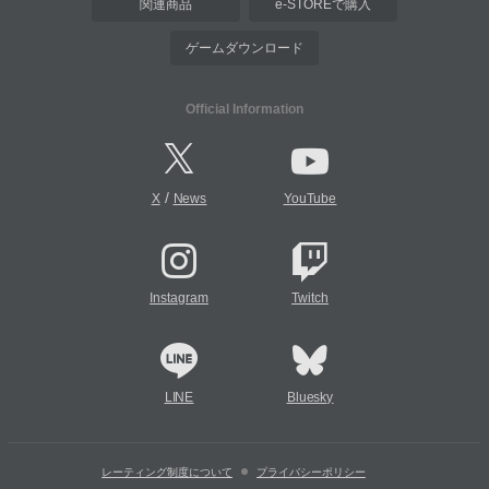
関連商品
e-STOREで購入
ゲームダウンロード
Official Information
/
X
News
YouTube
Instagram
Twitch
LINE
Bluesky
レーティング制度について
プライバシーポリシー