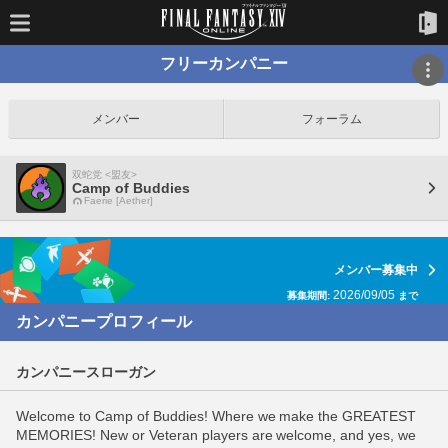
フリーカンパニー
メンバー
フォーラム
双蛇党 <盟友>
Camp of Buddies
Faerie [Aether]
メンバー募集中
2026/09/05
募集期間:
まで
カンパニープロフィール
カンパニースローガン
Welcome to Camp of Buddies! Where we make the GREATEST
MEMORIES! New or Veteran players are welcome, and yes, we